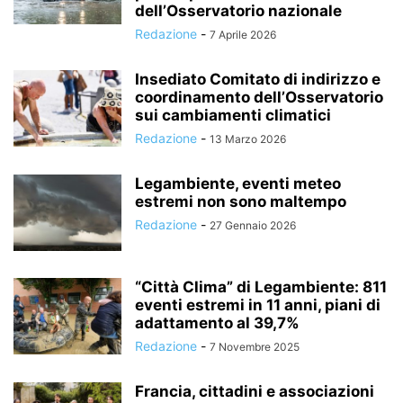
dell’Osservatorio nazionale
Redazione
-
7 Aprile 2026
Insediato Comitato di indirizzo e
coordinamento dell’Osservatorio
sui cambiamenti climatici
Redazione
-
13 Marzo 2026
Legambiente, eventi meteo
estremi non sono maltempo
Redazione
-
27 Gennaio 2026
“Città Clima” di Legambiente: 811
eventi estremi in 11 anni, piani di
adattamento al 39,7%
Redazione
-
7 Novembre 2025
Francia, cittadini e associazioni