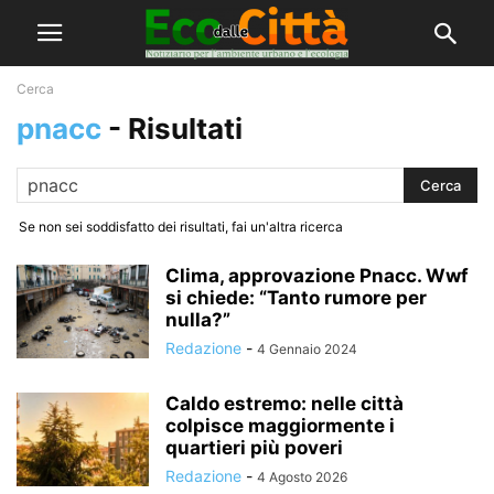
Cerca
pnacc
-
Risultati
Se non sei soddisfatto dei risultati, fai un'altra ricerca
Clima, approvazione Pnacc. Wwf
si chiede: “Tanto rumore per
nulla?”
Redazione
-
4 Gennaio 2024
Caldo estremo: nelle città
colpisce maggiormente i
quartieri più poveri
Redazione
-
4 Agosto 2026