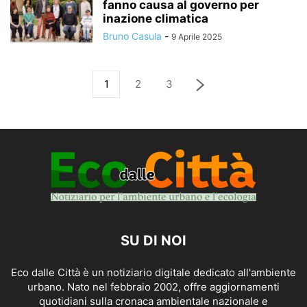
fanno causa al governo per
inazione climatica
Bruno Casula
-
9 Aprile 2025
1
2
3
SU DI NOI
Eco dalle Città è un notiziario digitale dedicato all'ambiente
urbano. Nato nel febbraio 2002, offre aggiornamenti
quotidiani sulla cronaca ambientale nazionale e