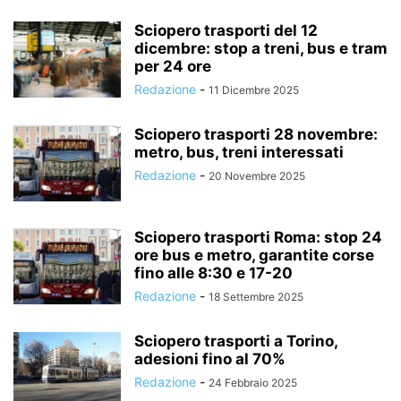
Sciopero trasporti del 12
dicembre: stop a treni, bus e tram
per 24 ore
Redazione
-
11 Dicembre 2025
Sciopero trasporti 28 novembre:
metro, bus, treni interessati
Redazione
-
20 Novembre 2025
Sciopero trasporti Roma: stop 24
ore bus e metro, garantite corse
fino alle 8:30 e 17-20
Redazione
-
18 Settembre 2025
Sciopero trasporti a Torino,
adesioni fino al 70%
Redazione
-
24 Febbraio 2025