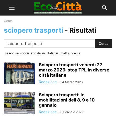
Cerca
sciopero trasporti
-
Risultati
Se non sei soddisfatto dei risultati, fai un'altra ricerca
Sciopero trasporti venerdì 27
marzo 2026: stop TPL in diverse
città italiane
Redazione
-
24 Marzo 2026
Sciopero trasporti: le
mobilitazioni dell’8, 9 e 10
gennaio
Redazione
-
8 Gennaio 2026