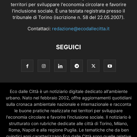
territori per sviluppare l'economia circolare e favorire
l'inclusione sociale. È una testata registrata presso il
tribunale di Torino (iscrizione n. 58 del 22.05.2007).
Contattaci:
redazione@ecodallecitta.it
SEGUICI
Eco dalle Città è un notiziario digitale dedicato all'ambiente
urbano. Nato nel febbraio 2002, offre aggiornamenti quotidiani
sulla cronaca ambientale nazionale e internazionale e racconta
le buone pratiche realizzate nei territori per sviluppare
l'economia circolare e favorire l'inclusione sociale. Il notiziario è
strutturato con rubriche dedicate alle città di Torino, Milano,
Roma, Napoli e alla regione Puglia. Le tematiche che da ben
quindici anni caratterizzano Eco dalle Città sono quelle relative