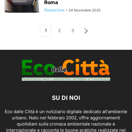
Roma
Redazione
-
24 Novembre 2025
1
2
3
SU DI NOI
Eco dalle Città è un notiziario digitale dedicato all'ambiente
urbano. Nato nel febbraio 2002, offre aggiornamenti
quotidiani sulla cronaca ambientale nazionale e
internazionale e racconta le buone pratiche realizzate nei