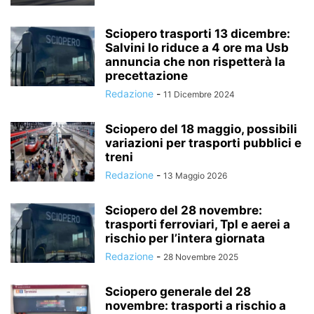
Sciopero trasporti 13 dicembre:
Salvini lo riduce a 4 ore ma Usb
annuncia che non rispetterà la
precettazione
Redazione
-
11 Dicembre 2024
Sciopero del 18 maggio, possibili
variazioni per trasporti pubblici e
treni
Redazione
-
13 Maggio 2026
Sciopero del 28 novembre:
trasporti ferroviari, Tpl e aerei a
rischio per l’intera giornata
Redazione
-
28 Novembre 2025
Sciopero generale del 28
novembre: trasporti a rischio a