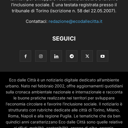
l'inclusione sociale. È una testata registrata presso il
tribunale di Torino (iscrizione n. 58 del 22.05.2007).
Contattaci:
redazione@ecodallecitta.it
SEGUICI
Eco dalle Città è un notiziario digitale dedicato all'ambiente
urbano. Nato nel febbraio 2002, offre aggiornamenti quotidiani
sulla cronaca ambientale nazionale e internazionale e racconta
le buone pratiche realizzate nei territori per sviluppare
l'economia circolare e favorire l'inclusione sociale. Il notiziario è
strutturato con rubriche dedicate alle città di Torino, Milano,
Roma, Napoli e alla regione Puglia. Le tematiche che da ben
quindici anni caratterizzano Eco dalle Città sono quelle relative
ai rifiuti, mobilità, sostenibilità, spreco di cibo, energia,