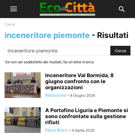
Cerca
inceneritore piemonte
-
Risultati
Se non sei soddisfatto dei risultati, fai un'altra ricerca
Inceneritore Val Bormida, 8
giugno confronto con le
organizzazioni
Redazione
-
8 Giugno 2026
A Portofino Liguria e Piemonte si
sono confrontate sulla gestione
rifiuti
Elena Brizzi
-
9 Aprile 2026