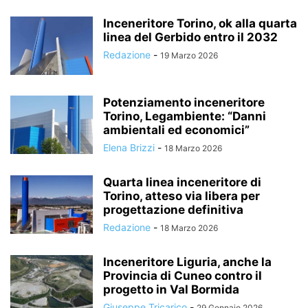
Inceneritore Torino, ok alla quarta
linea del Gerbido entro il 2032
Redazione
-
19 Marzo 2026
Potenziamento inceneritore
Torino, Legambiente: “Danni
ambientali ed economici”
Elena Brizzi
-
18 Marzo 2026
Quarta linea inceneritore di
Torino, atteso via libera per
progettazione definitiva
Redazione
-
18 Marzo 2026
Inceneritore Liguria, anche la
Provincia di Cuneo contro il
progetto in Val Bormida
Giuseppe Tricarico
-
29 Gennaio 2026