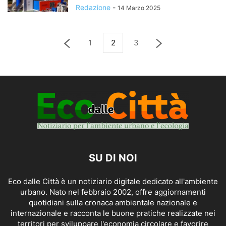
Redazione
-
14 Marzo 2025
1
2
3
SU DI NOI
Eco dalle Città è un notiziario digitale dedicato all'ambiente
urbano. Nato nel febbraio 2002, offre aggiornamenti
quotidiani sulla cronaca ambientale nazionale e
internazionale e racconta le buone pratiche realizzate nei
territori per sviluppare l'economia circolare e favorire