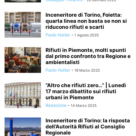
Inceneritore di Torino, Foietta:
quarta linea non basta se non si
riducono rifiuti e scarti
Paolo Hutter
-
1 Agosto 2025
Rifiuti in Piemonte, molti spunti
dal primo confronto tra Regione e
ambientalisti
Paolo Hutter
-
18 Marzo 2025
“Altro che rifiuti zero…” | Lunedì
17 marzo dibattito sui rifiuti
urbani in Piemonte
Redazione
-
14 Marzo 2025
Inceneritore di Torino: la risposta
dell’Autorità Rifiuti al Consiglio
Regionale