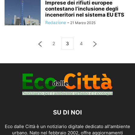
Imprese dei rifiuti europee
contestano l’inclusione degli
inceneritori nel sistema EU ETS
Redazione
-
21 Marzo 2025
2
3
4
SU DI NOI
Eco dalle Città è un notiziario digitale dedicato all'ambiente
urbano. Nato nel febbraio 2002, offre aggiornamenti