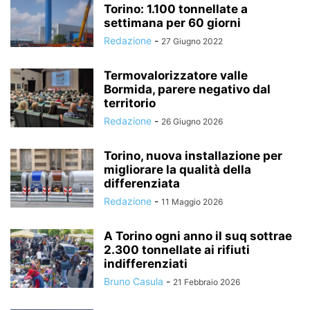
Torino: 1.100 tonnellate a
settimana per 60 giorni
Redazione
-
27 Giugno 2022
Termovalorizzatore valle
Bormida, parere negativo dal
territorio
Redazione
-
26 Giugno 2026
Torino, nuova installazione per
migliorare la qualità della
differenziata
Redazione
-
11 Maggio 2026
A Torino ogni anno il suq sottrae
2.300 tonnellate ai rifiuti
indifferenziati
Bruno Casula
-
21 Febbraio 2026