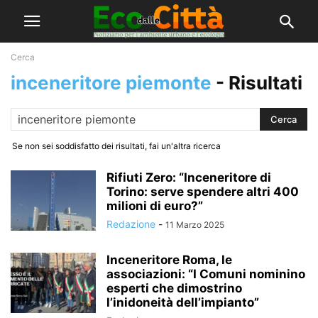
Cerca
inceneritore piemonte
-
Risultati
Se non sei soddisfatto dei risultati, fai un'altra ricerca
Rifiuti Zero: “Inceneritore di
Torino: serve spendere altri 400
milioni di euro?”
Redazione
-
11 Marzo 2025
Inceneritore Roma, le
associazioni: “I Comuni nominino
esperti che dimostrino
l’inidoneità dell’impianto”