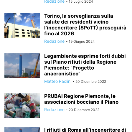
Redazione
-
15 Luglio 2024
Torino, la sorveglianza sulla
salute dei residenti vicino
l’inceneritore (SPoTT) proseguirà
fino al 2026
Redazione
-
19 Giugno 2024
Legambiente esprime forti dubbi
sul Piano rifiuti della Regione
Piemonte: “Progetto
anacronistico”
Matteo Paolini
-
20 Dicembre 2022
PRUBAI Regione Piemonte, le
associazioni bocciano il Piano
Redazione
-
20 Dicembre 2022
I rifiuti di Roma all’inceneritore di