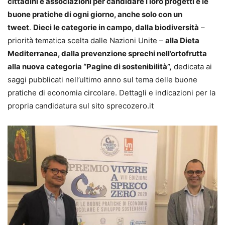
cittadini e associazioni per candidare i loro progetti e le
buone pratiche di ogni giorno, anche solo con un
tweet
.
Dieci le categorie in campo, dalla biodiversità
–
priorità tematica scelta dalle Nazioni Unite –
alla Dieta
Mediterranea, dalla prevenzione sprechi nell’ortofrutta
alla nuova categoria “Pagine di sostenibilità”,
dedicata ai
saggi pubblicati nell’ultimo anno sul tema delle buone
pratiche di economia circolare. Dettagli e indicazioni per la
propria candidatura sul sito sprecozero.it