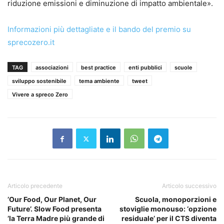
riduzione emissioni e diminuzione di impatto ambientale».
Informazioni più dettagliate e il bando del premio su
sprecozero.it
TAG
associazioni
best practice
enti pubblici
scuole
sviluppo sostenibile
tema ambiente
tweet
Vivere a spreco Zero
Articolo precedente
Articolo successivo
’Our Food, Our Planet, Our
Scuola, monoporzioni e
Future’. Slow Food presenta
stoviglie monouso: ‘opzione
’la Terra Madre più grande di
residuale’ per il CTS diventa