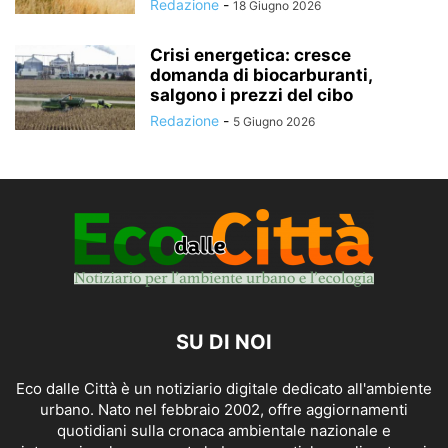
Redazione
-
18 Giugno 2026
Crisi energetica: cresce
domanda di biocarburanti,
salgono i prezzi del cibo
Redazione
-
5 Giugno 2026
SU DI NOI
Eco dalle Città è un notiziario digitale dedicato all'ambiente
urbano. Nato nel febbraio 2002, offre aggiornamenti
quotidiani sulla cronaca ambientale nazionale e