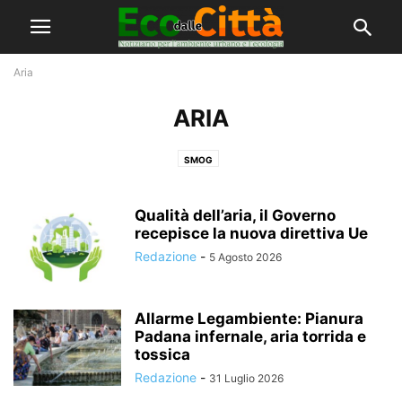
Aria
ARIA
SMOG
Qualità dell’aria, il Governo
recepisce la nuova direttiva Ue
Redazione
-
5 Agosto 2026
Allarme Legambiente: Pianura
Padana infernale, aria torrida e
tossica
Redazione
-
31 Luglio 2026