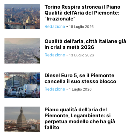
Torino Respira stronca il Piano
Qualità dell’Aria del Piemonte:
“Irrazionale”
Redazione
-
15 Luglio 2026
Qualità dell’aria, città italiane già
in crisi a metà 2026
Redazione
-
13 Luglio 2026
Diesel Euro 5, se il Piemonte
cancella il suo stesso blocco
Redazione
-
1 Luglio 2026
Piano qualità dell’aria del
Piemonte, Legambiente: si
perpetua modello che ha già
fallito