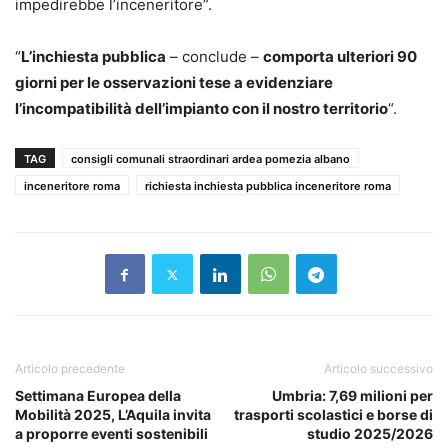
impedirebbe l’inceneritore”.
“
L’inchiesta pubblica
– conclude –
comporta ulteriori 90
giorni per le osservazioni tese a evidenziare
l’incompatibilità dell’impianto con il nostro territorio
“.
TAG
consigli comunali straordinari ardea pomezia albano
inceneritore roma
richiesta inchiesta pubblica inceneritore roma
Articolo precedente
Articolo successivo
Settimana Europea della
Umbria: 7,69 milioni per
Mobilità 2025, L’Aquila invita
trasporti scolastici e borse di
a proporre eventi sostenibili
studio 2025/2026