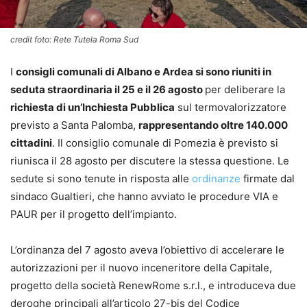
credit foto: Rete Tutela Roma Sud
I
consigli comunali di Albano e Ardea si sono riuniti in
seduta straordinaria il 25 e il 26 agosto
per deliberare la
richiesta di un’Inchiesta Pubblica
sul termovalorizzatore
previsto a Santa Palomba,
rappresentando oltre 140.000
cittadini
. Il consiglio comunale di Pomezia è previsto si
riunisca il 28 agosto per discutere la stessa questione. Le
sedute si sono tenute in risposta alle
ordinanze
firmate dal
sindaco Gualtieri, che hanno avviato le procedure VIA e
PAUR per il progetto dell’impianto.
L’ordinanza del 7 agosto aveva l’obiettivo di accelerare le
autorizzazioni per il nuovo inceneritore della Capitale,
progetto della società RenewRome s.r.l., e introduceva due
deroghe principali all’articolo 27-bis del Codice