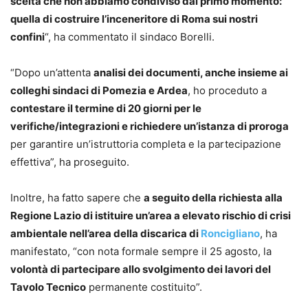
scelta che non abbiamo condiviso dal primo momento:
quella di costruire l’inceneritore di Roma sui nostri
confini
“, ha commentato il sindaco Borelli.
“Dopo un’attenta
analisi dei documenti, anche insieme ai
colleghi sindaci di Pomezia e Ardea
, ho proceduto a
contestare il termine di 20 giorni per le
verifiche/integrazioni e richiedere un’istanza di proroga
per garantire un’istruttoria completa e la partecipazione
effettiva”, ha proseguito.
Inoltre, ha fatto sapere che
a seguito della richiesta alla
Regione Lazio di istituire un’area a elevato rischio di crisi
ambientale nell’area della discarica di
Roncigliano
, ha
manifestato, “con nota formale sempre il 25 agosto, la
volontà di partecipare allo svolgimento dei lavori del
Tavolo Tecnico
permanente costituito”.