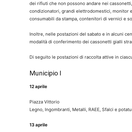
dei rifiuti che non possono andare nei cassonetti,
condizionatori, grandi elettrodomestici, monitor e
consumabili da stampa, contenitori di vernici e sol
Inoltre, nelle postazioni del sabato e in alcuni ce
modalità di conferimento dei cassonetti gialli stra
Di seguito le postazioni di raccolta attive in ci
Municipio I
12 aprile
Piazza Vittorio
Legno, Ingombranti, Metalli, RAEE, Sfalci e potatur
13 aprile