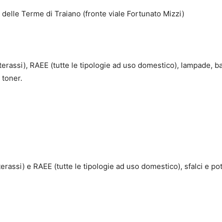
delle Terme di Traiano (fronte viale Fortunato Mizzi)
terassi), RAEE (tutte le tipologie ad uso domestico), lampade, ba
 toner.
erassi) e RAEE (tutte le tipologie ad uso domestico), sfalci e po