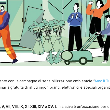
to con la campagna di sensibilizzazione ambientale “
Ama il T
inaria gratuita di rifiuti ingombranti, elettronici e speciali organ
, VII, VIII, IX, XI, XIII, XIV e XV
. L’iniziativa è un’occasione per d