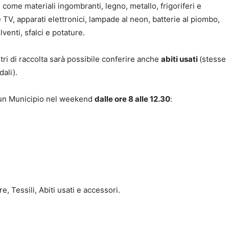
 come materiali ingombranti, legno, metallo, frigoriferi e
 TV, apparati elettronici, lampade al neon, batterie al piombo,
venti, sfalci e potature.
ntri di raccolta sarà possibile conferire anche
abiti usati
(stesse
dali).
ascun Municipio nel weekend
dalle ore 8 alle 12.30
:
e, Tessili, Abiti usati e accessori.