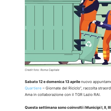
Credit foto: Roma Capitale
Sabato 12 e domenica 13 aprile
nuovo appuntamen
Quartiere
– Giornate del Riciclo”, raccolta straord
Ama in collaborazione con il TGR Lazio RAI.
Questa settimana sono coinvolti i Municipi I, II, III, V