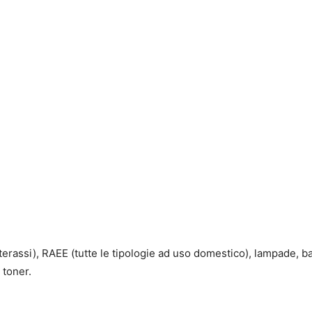
terassi), RAEE (tutte le tipologie ad uso domestico), lampade, ba
 toner.