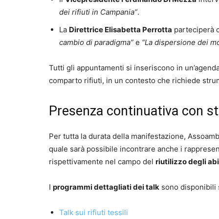
dei rifiuti in Campania”
.
La
Direttrice Elisabetta Perrotta
parteciperà c
cambio di paradigma”
e
“La dispersione dei mo
Tutti gli appuntamenti si inseriscono in un’agenda 
comparto rifiuti, in un contesto che richiede strum
Presenza continuativa con s
Per tutta la durata della manifestazione, Assoam
quale sarà possibile incontrare anche i rappresen
rispettivamente nel campo del
riutilizzo degli abi
I
programmi dettagliati dei talk
sono disponibili
Talk sui rifiuti tessili