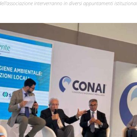
dell’associazione interverranno in diversi appuntamenti istituzional
Città