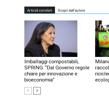
Articoli correlati
Scopri dall'autore
Imballaggi compostabili,
Milan
SPRING: “Dal Governo regole
racco
chiare per innovazione e
ricicl
bioeconomia”
ecolo