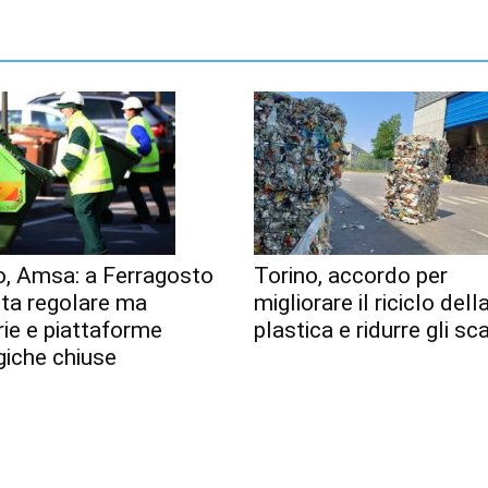
o, Amsa: a Ferragosto
Torino, accordo per
lta regolare ma
migliorare il riciclo dell
erie e piattaforme
plastica e ridurre gli sca
giche chiuse