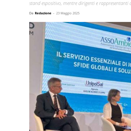
stand espositivo, mentre dirigenti e rappresentanti 
Da
Redazione
-
23 Maggio 2025