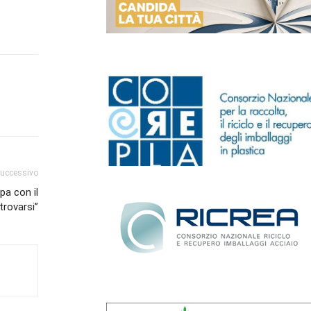
successivo
pa con il
trovarsi”