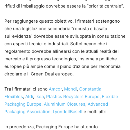
rifiuti di imballaggio dovrebbe essere la “priorità centrale”.
Per raggiungere questo obiettivo, i firmatari sostengono
che una legislazione secondaria “robusta e basata
sull’evidenza” dovrebbe essere sviluppata in consultazione
con esperti tecnici e industriali. Sottolineano che il
regolamento dovrebbe allinearsi con le attuali realtà del
mercato e il progresso tecnologico, insieme a politiche
europee più ampie come il piano d’azione per l’economia
circolare e il Green Deal europeo.
Tra i firmatari ci sono
Amcor
,
Mondi
,
Constantia
Flexibles
,
Aldi
,
Ikea
,
Plastics Recyclers Europe
,
Flexible
Packaging Europe
,
Aluminium Closures
,
Advanced
Packaging Association
,
LyondellBasell
e molti altri.
In precedenza, Packaging Europe ha ottenuto