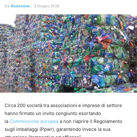
Da
Redazione
-
3 Giugno 2026
Circa 200 società tra associazioni e imprese di settore
hanno firmato un invito congiunto esortando
la
Commissione europea
a non riaprire il Regolamento
sugli imballaggi (Ppwr), garantendo invece la sua