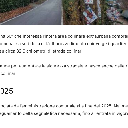
a 50” che interessa l’intera area collinare extraurbana compresa
comunale a sud della città. Il provvedimento coinvolge i quartier
 circa 82,6 chilometri di strade collinari.
omune per aumentare la sicurezza stradale e nasce anche dalle r
collinari.
2025
nciata dall’amministrazione comunale alla fine del 2025. Nei me
deguamento della segnaletica necessaria, fino all’entrata in vigor