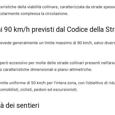
tteristiche della viabilità collinare, caratterizzata da strade spess
colarmente complessa la circolazione.
ai 90 km/h previsti dal Codice della St
prevede generalmente un limite massimo di 90 km/h, salvo diver
però eccessivo per molte delle strade collinari presenti nell’are
o caratteristiche dimensionali e plano-altimetriche.
te uniforme di 50 km/h per l’intera zona, con l’obiettivo di ridu
omobilisti, ciclisti, pedoni ed escursionisti.
à dei sentieri