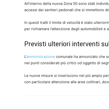
All’interno della nuova Zona 50 sono stati individu
accessi dei sentieri pedonali che si immettono di
In questi tratti il limite di velocità è stato ulterio
per richiamare l’attenzione degli automobilisti e 
Previsti ulteriori interventi s
L’
amministrazione
comunale ha annunciato che sono
nei punti considerati più critici od oggetto di segn
Le nuove misure si inseriscono nel più ampio per
con particolare attenzione alle aree collinari, dov