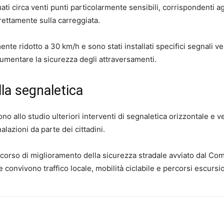
ati circa venti punti particolarmente sensibili, corrispondenti ag
rettamente sulla carreggiata.
rmente ridotto a 30 km/h e sono stati installati specifici segnali ve
aumentare la sicurezza degli attraversamenti.
ulla segnaletica
 allo studio ulteriori interventi di segnaletica orizzontale e ve
alazioni da parte dei cittadini.
corso di miglioramento della sicurezza stradale avviato dal Co
e convivono traffico locale, mobilità ciclabile e percorsi escursio