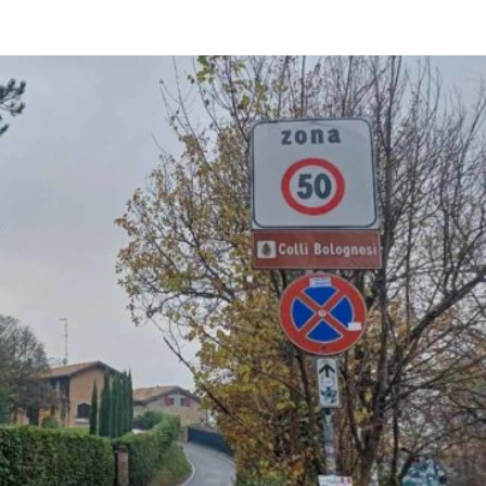
Città