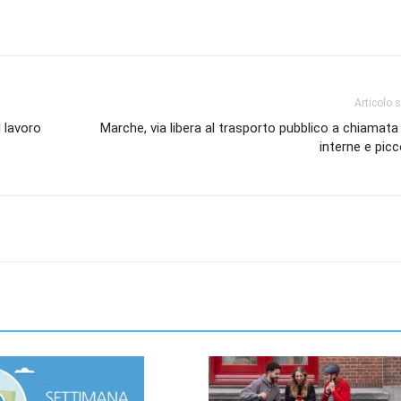
Articolo 
 lavoro
Marche, via libera al trasporto pubblico a chiamata
interne e picco