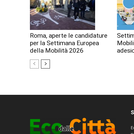
Roma, aperte le candidature
Setti
per la Settimana Europea
Mobili
della Mobilità 2026
adesi
S
E
n