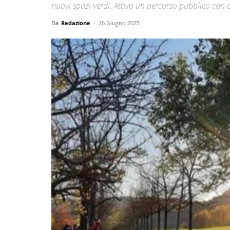
nuovi spazi verdi. Attivo un percorso pubblico con co
Da
Redazione
-
26 Giugno 2025