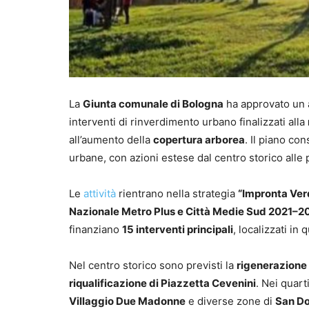
La
Giunta comunale di Bologna
ha approvato un
interventi di rinverdimento urbano finalizzati alla
all’aumento della
copertura arborea
. Il piano con
urbane, con azioni estese dal centro storico alle p
Le
attività
rientrano nella strategia
“Impronta Verd
Nazionale Metro Plus e Città Medie Sud 2021–2
finanziano
15 interventi principali
, localizzati in 
Nel centro storico sono previsti la
rigenerazione
riqualificazione di Piazzetta Cevenini
. Nei quart
Villaggio Due Madonne
e diverse zone di
San Do