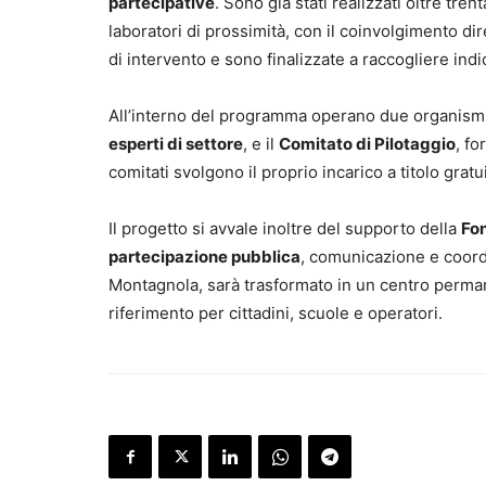
partecipative
. Sono già stati realizzati oltre tre
laboratori di prossimità, con il coinvolgimento diret
di intervento e sono finalizzate a raccogliere ind
All’interno del programma operano due organismi 
esperti di settore
, e il
Comitato di Pilotaggio
, f
comitati svolgono il proprio incarico a titolo gratu
Il progetto si avvale inoltre del supporto della
Fon
partecipazione pubblica
, comunicazione e coordi
Montagnola, sarà trasformato in un centro perma
riferimento per cittadini, scuole e operatori.