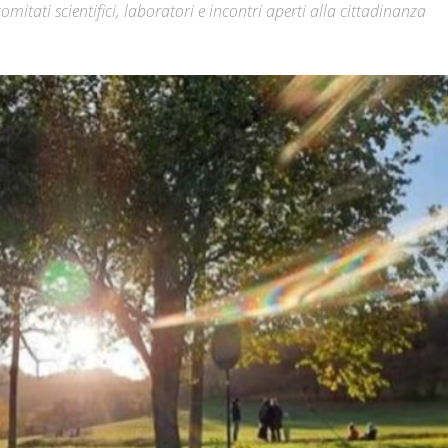
mitati scientifici, laboratori e incontri aperti alla cittadinanza
Città