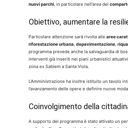
nuovi parchi
, in particolare nell’area del
compart
Obiettivo, aumentare la resil
Particolare attenzione sarà rivolta alle
aree carat
riforestazione urbana
,
depavimentazione
,
riqua
programma prevede anche la salvaguardia di bosch
interventi già inseriti nei piani urbanistici attua
zona ex Sabiem a Santa Viola.
L’Amministrazione ha inoltre istituito un tavolo in
l’avanzamento delle opere e definire nuove moda
Coinvolgimento della cittadi
A supporto del programma è stato attivato un per