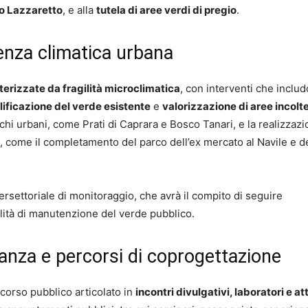
o Lazzaretto
, e alla
tutela di aree verdi di pregio
.
ienza climatica urbana
terizzate da fragilità microclimatica
, con interventi che inclu
lificazione del verde esistente
e
valorizzazione di aree incolt
i urbani, come Prati di Caprara e Bosco Tanari, e la realizzazi
tivi, come il completamento del parco dell’ex mercato al Navile e d
tersettoriale di monitoraggio, che avrà il compito di seguire
lità di manutenzione del verde pubblico.
nanza e percorsi di coprogettazione
corso pubblico articolato in
incontri divulgativi, laboratori e att