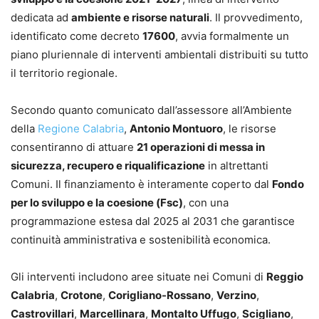
dedicata ad
ambiente e risorse naturali
. Il provvedimento,
identificato come decreto
17600
, avvia formalmente un
piano pluriennale di interventi ambientali distribuiti su tutto
il territorio regionale.
Secondo quanto comunicato dall’assessore all’Ambiente
della
Regione Calabria
,
Antonio Montuoro
, le risorse
consentiranno di attuare
21 operazioni di messa in
sicurezza, recupero e riqualificazione
in altrettanti
Comuni. Il finanziamento è interamente coperto dal
Fondo
per lo sviluppo e la coesione (Fsc)
, con una
programmazione estesa dal 2025 al 2031 che garantisce
continuità amministrativa e sostenibilità economica.
Gli interventi includono aree situate nei Comuni di
Reggio
Calabria
,
Crotone
,
Corigliano-Rossano
,
Verzino
,
Castrovillari
,
Marcellinara
,
Montalto Uffugo
,
Scigliano
,