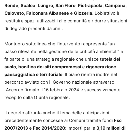
Rende
,
Scalea
,
Lungro
,
San Floro
,
Pietrapaola
,
Campana
,
Caloveto
,
Falconara Albanese
e
Gizzeria
. L’obiettivo è
restituire spazi utilizzabili alle comunità e ridurre situazioni
di degrado presenti da anni.
Montuoro sottolinea che l’intervento rappresenta “un
passo rilevante nella gestione delle criticità ambientali” e
fa parte di una strategia regionale che unisce
tutela del
suolo
,
bonifica dei siti compromessi
e
rigenerazione
paesaggistica e territoriale
. Il piano rientra inoltre nel
percorso avviato con il Governo nazionale attraverso
l’Accordo firmato il 16 febbraio 2024 e successivamente
recepito dalla Giunta regionale.
Il decreto affronta anche il tema delle anticipazioni
precedentemente concesse ai Comuni tramite fondi
Fsc
2007/2013
e
Fsc 2014/2020
: importi pari a
3,19 milioni di