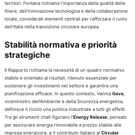
territori. Fontana richiama l’importanza della qualità delle
filiere, dell’innovazione tecnologica e della collaborazione
locale, considerati elementi centrali per rafforzare il ruolo
dell’Italia nella transizione circolare europea.
Stabilità normativa e priorità
strategiche
Il Rapporto richiama la necessità di un quadro normativo
stabile e orientato ai risultati, ritenuto essenziale per
sostenere gli investimenti nel settore e garantire una
pianificazione efficace. In questo contesto, Vannia
Gava
,
viceministro dell’Ambiente e della Sicurezza energetica,
definisce il riciclo una politica industriale a tutti gli effetti.
Tra gli strumenti citati figurano l’
Energy Release
, pensato
per assicurare energia rinnovabile a prezzo stabile alle
imprese energivore, e il contributo italiano al
Circular