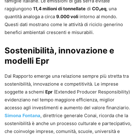
famiglie italiane. Le emissioni di gas serra evitate
raggiungono
11,4 milioni di tonnellate
di
CO₂eq
, una
quantità analoga a circa
9.000 voli
intorno al mondo.
Questi dati mostrano come le attività di riciclo generino
benefici ambientali crescenti e misurabili.
Sostenibilità, innovazione e
modelli Epr
Dal Rapporto emerge una relazione sempre più stretta tra
sostenibilità, innovazione e competitività. Le imprese
soggette a schemi
Epr
(Extended Producer Responsibility)
evidenziano nel tempo maggiore efficienza, miglior
accesso agli investimenti e aumento del valore finanziario.
Simona
Fontana
, direttrice generale Conai, ricorda che la
sostenibilità è anche un processo culturale e partecipativo,
che coinvolge imprese, comunità, scuole, università e