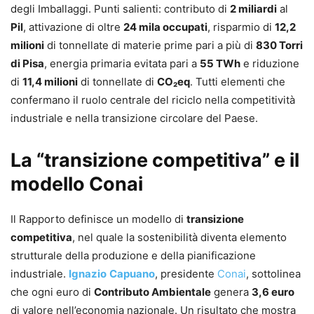
degli Imballaggi. Punti salienti: contributo di
2 miliardi
al
Pil
, attivazione di oltre
24 mila occupati
, risparmio di
12,2
milioni
di tonnellate di materie prime pari a più di
830 Torri
di Pisa
, energia primaria evitata pari a
55 TWh
e riduzione
di
11,4 milioni
di tonnellate di
CO₂eq
. Tutti elementi che
confermano il ruolo centrale del riciclo nella competitività
industriale e nella transizione circolare del Paese.
La “transizione competitiva” e il
modello Conai
Il Rapporto definisce un modello di
transizione
competitiva
, nel quale la sostenibilità diventa elemento
strutturale della produzione e della pianificazione
industriale.
Ignazio
Capuano
, presidente
Conai
, sottolinea
che ogni euro di
Contributo Ambientale
genera
3,6 euro
di valore nell’economia nazionale. Un risultato che mostra