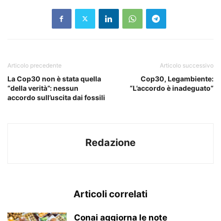
Articolo precedente
Articolo successivo
La Cop30 non è stata quella
Cop30, Legambiente:
“della verità”: nessun
“L’accordo è inadeguato”
accordo sull’uscita dai fossili
Redazione
Articoli correlati
Conai aggiorna le note