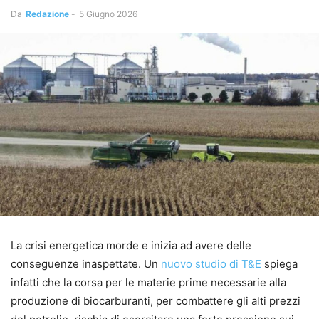
Da
Redazione
-
5 Giugno 2026
La crisi energetica morde e inizia ad avere delle
conseguenze inaspettate. Un
nuovo studio di T&E
spiega
infatti che la corsa per le materie prime necessarie alla
produzione di biocarburanti, per combattere gli alti prezzi