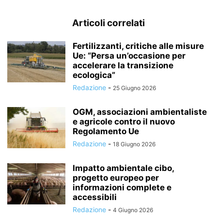
Articoli correlati
Fertilizzanti, critiche alle misure
Ue: “Persa un’occasione per
accelerare la transizione
ecologica”
Redazione
-
25 Giugno 2026
OGM, associazioni ambientaliste
e agricole contro il nuovo
Regolamento Ue
Redazione
-
18 Giugno 2026
Impatto ambientale cibo,
progetto europeo per
informazioni complete e
accessibili
Redazione
-
4 Giugno 2026