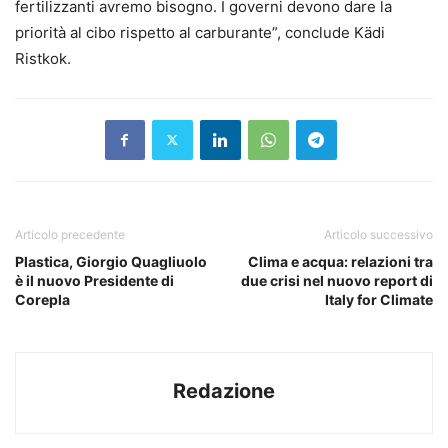
fertilizzanti avremo bisogno. I governi devono dare la
priorità al cibo rispetto al carburante”, conclude Kädi
Ristkok.
Articolo precedente
Articolo successivo
Plastica, Giorgio Quagliuolo
Clima e acqua: relazioni tra
è il nuovo Presidente di
due crisi nel nuovo report di
Corepla
Italy for Climate
Redazione