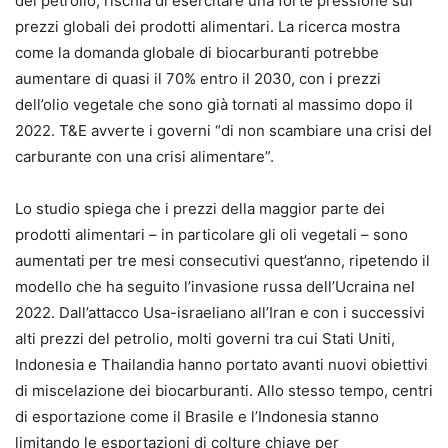
del petrolio, rischia di esercitare una forte pressione sui
prezzi globali dei prodotti alimentari. La ricerca mostra
come la domanda globale di biocarburanti potrebbe
aumentare di quasi il 70% entro il 2030, con i prezzi
dell’olio vegetale che sono già tornati al massimo dopo il
2022. T&E avverte i governi “di non scambiare una crisi del
carburante con una crisi alimentare”.
Lo studio spiega che i prezzi della maggior parte dei
prodotti alimentari – in particolare gli oli vegetali – sono
aumentati per tre mesi consecutivi quest’anno, ripetendo il
modello che ha seguito l’invasione russa dell’Ucraina nel
2022. Dall’attacco Usa-israeliano all’Iran e con i successivi
alti prezzi del petrolio, molti governi tra cui Stati Uniti,
Indonesia e Thailandia hanno portato avanti nuovi obiettivi
di miscelazione dei biocarburanti. Allo stesso tempo, centri
di esportazione come il Brasile e l’Indonesia stanno
limitando le esportazioni di colture chiave per