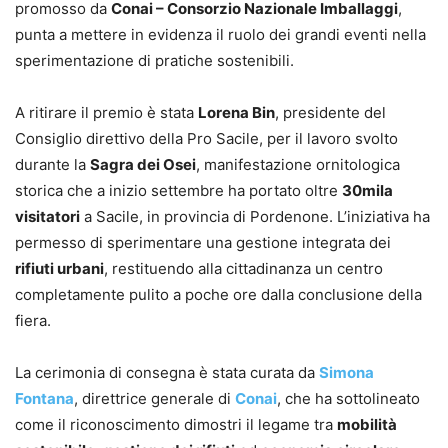
promosso da
Conai – Consorzio Nazionale Imballaggi
,
punta a mettere in evidenza il ruolo dei grandi eventi nella
sperimentazione di pratiche sostenibili.
A ritirare il premio è stata
Lorena Bin
, presidente del
Consiglio direttivo della Pro Sacile, per il lavoro svolto
durante la
Sagra dei Osei
, manifestazione ornitologica
storica che a inizio settembre ha portato oltre
30mila
visitatori
a Sacile, in provincia di Pordenone. L’iniziativa ha
permesso di sperimentare una gestione integrata dei
rifiuti urbani
, restituendo alla cittadinanza un centro
completamente pulito a poche ore dalla conclusione della
fiera.
La cerimonia di consegna è stata curata da
Simona
Fontana
, direttrice generale di
Conai
, che ha sottolineato
come il riconoscimento dimostri il legame tra
mobilità