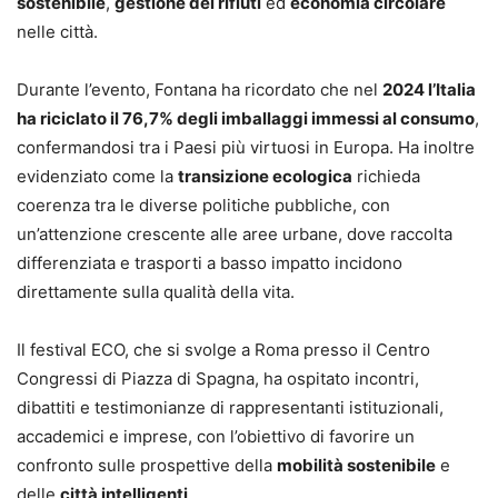
sostenibile
,
gestione dei rifiuti
ed
economia circolare
nelle città.
Durante l’evento, Fontana ha ricordato che nel
2024 l’Italia
ha riciclato il 76,7% degli imballaggi immessi al consumo
,
confermandosi tra i Paesi più virtuosi in Europa. Ha inoltre
evidenziato come la
transizione ecologica
richieda
coerenza tra le diverse politiche pubbliche, con
un’attenzione crescente alle aree urbane, dove raccolta
differenziata e trasporti a basso impatto incidono
direttamente sulla qualità della vita.
Il festival ECO, che si svolge a Roma presso il Centro
Congressi di Piazza di Spagna, ha ospitato incontri,
dibattiti e testimonianze di rappresentanti istituzionali,
accademici e imprese, con l’obiettivo di favorire un
confronto sulle prospettive della
mobilità sostenibile
e
delle
città intelligenti
.