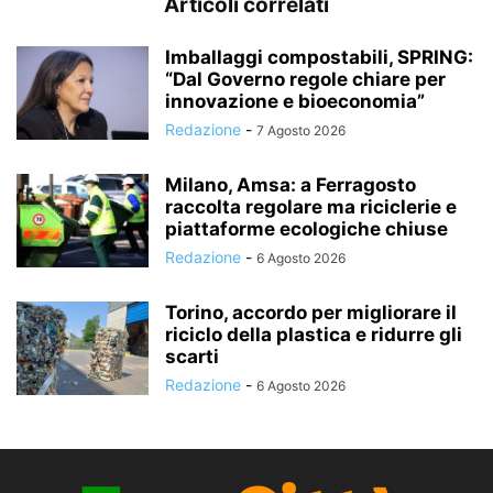
Articoli correlati
Imballaggi compostabili, SPRING:
“Dal Governo regole chiare per
innovazione e bioeconomia”
Redazione
-
7 Agosto 2026
Milano, Amsa: a Ferragosto
raccolta regolare ma riciclerie e
piattaforme ecologiche chiuse
Redazione
-
6 Agosto 2026
Torino, accordo per migliorare il
riciclo della plastica e ridurre gli
scarti
Redazione
-
6 Agosto 2026