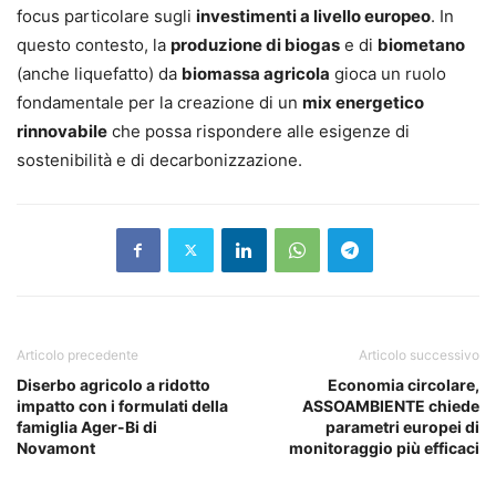
focus particolare sugli
investimenti a livello europeo
. In
questo contesto, la
produzione di biogas
e di
biometano
(anche liquefatto) da
biomassa agricola
gioca un ruolo
fondamentale per la creazione di un
mix energetico
rinnovabile
che possa rispondere alle esigenze di
sostenibilità e di decarbonizzazione.
Articolo precedente
Articolo successivo
Diserbo agricolo a ridotto
Economia circolare,
impatto con i formulati della
ASSOAMBIENTE chiede
famiglia Ager-Bi di
parametri europei di
Novamont
monitoraggio più efficaci