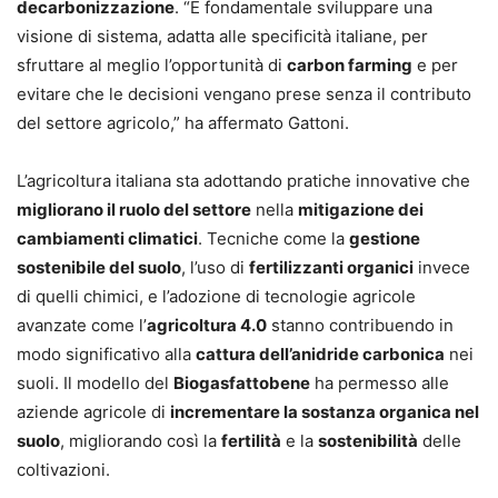
decarbonizzazione
. “È fondamentale sviluppare una
visione di sistema, adatta alle specificità italiane, per
sfruttare al meglio l’opportunità di
carbon farming
e per
evitare che le decisioni vengano prese senza il contributo
del settore agricolo,” ha affermato Gattoni.
L’agricoltura italiana sta adottando pratiche innovative che
migliorano il ruolo del settore
nella
mitigazione dei
cambiamenti climatici
. Tecniche come la
gestione
sostenibile del suolo
, l’uso di
fertilizzanti organici
invece
di quelli chimici, e l’adozione di tecnologie agricole
avanzate come l’
agricoltura 4.0
stanno contribuendo in
modo significativo alla
cattura dell’anidride carbonica
nei
suoli. Il modello del
Biogasfattobene
ha permesso alle
aziende agricole di
incrementare la sostanza organica nel
suolo
, migliorando così la
fertilità
e la
sostenibilità
delle
coltivazioni.