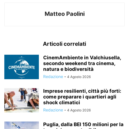
Matteo Paolini
Articoli correlati
CinemAmbiente in Valchiusella,
secondo weekend tra cinema,
natura e biodiversità
Redazione
-
4 Agosto 2026
Imprese resilienti, città più forti:
come preparare i quartieri agli
shock climatici
Redazione
-
4 Agosto 2026
Puglia, dalla BEI 150 milioni per la