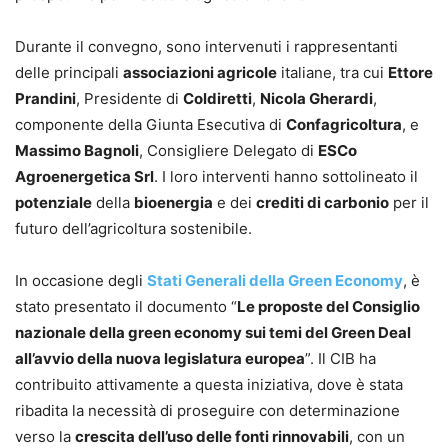
Durante il convegno, sono intervenuti i rappresentanti
delle principali
associazioni agricole
italiane, tra cui
Ettore
Prandini
, Presidente di
Coldiretti
,
Nicola Gherardi
,
componente della Giunta Esecutiva di
Confagricoltura
, e
Massimo Bagnoli
, Consigliere Delegato di
ESCo
Agroenergetica Srl
. I loro interventi hanno sottolineato il
potenziale
della
bioenergia
e dei
crediti di carbonio
per il
futuro dell’agricoltura sostenibile.
In occasione degli
Stati Generali della Green Economy
, è
stato presentato il documento “
Le proposte del Consiglio
nazionale della green economy sui temi del Green Deal
all’avvio della nuova legislatura europea
”. Il CIB ha
contribuito attivamente a questa iniziativa, dove è stata
ribadita la necessità di proseguire con determinazione
verso la
crescita dell’uso delle fonti rinnovabili
, con un