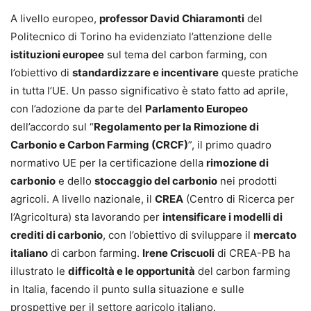
A livello europeo,
professor David Chiaramonti
del
Politecnico di Torino ha evidenziato l’attenzione delle
istituzioni europee
sul tema del carbon farming, con
l’obiettivo di
standardizzare e incentivare
queste pratiche
in tutta l’UE. Un passo significativo è stato fatto ad aprile,
con l’adozione da parte del
Parlamento Europeo
dell’accordo sul “
Regolamento per la Rimozione di
Carbonio e Carbon Farming (CRCF)
”, il primo quadro
normativo UE per la certificazione della
rimozione di
carbonio
e dello
stoccaggio del carbonio
nei prodotti
agricoli. A livello nazionale, il
CREA
(Centro di Ricerca per
l’Agricoltura) sta lavorando per
intensificare i modelli di
crediti di carbonio
, con l’obiettivo di sviluppare il
mercato
italiano
di carbon farming.
Irene Criscuoli
di CREA-PB ha
illustrato le
difficoltà e le opportunità
del carbon farming
in Italia, facendo il punto sulla situazione e sulle
prospettive per il settore agricolo italiano.