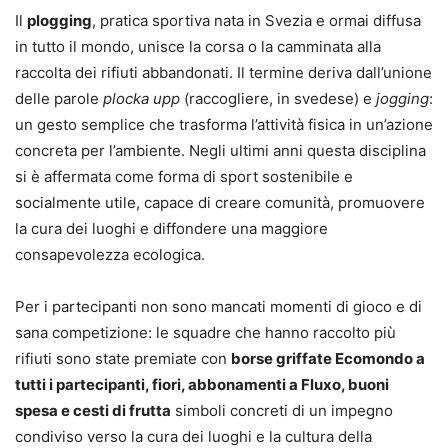
Il
plogging
, pratica sportiva nata in Svezia e ormai diffusa
in tutto il mondo, unisce la corsa o la camminata alla
raccolta dei rifiuti abbandonati. Il termine deriva dall’unione
delle parole
plocka upp
(raccogliere, in svedese) e
jogging
:
un gesto semplice che trasforma l’attività fisica in un’azione
concreta per l’ambiente. Negli ultimi anni questa disciplina
si è affermata come forma di sport sostenibile e
socialmente utile, capace di creare comunità, promuovere
la cura dei luoghi e diffondere una maggiore
consapevolezza ecologica.
Per i partecipanti non sono mancati momenti di gioco e di
sana competizione: le squadre che hanno raccolto più
rifiuti sono state premiate con
borse griffate Ecomondo a
tutti i partecipanti, fiori, abbonamenti a Fluxo, buoni
spesa e cesti di frutta
simboli concreti di un impegno
condiviso verso la cura dei luoghi e la cultura della