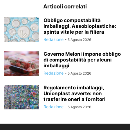
Articoli correlati
Obbligo compostabilità
imballaggi, Assobioplastiche:
spinta vitale per la filiera
Redazione
-
5 Agosto 2026
Governo Meloni impone obbligo
di compostabilità per alcuni
imballaggi
Redazione
-
5 Agosto 2026
Regolamento imballaggi,
Unionplast avverte: non
trasferire oneri a fornitori
Redazione
-
5 Agosto 2026