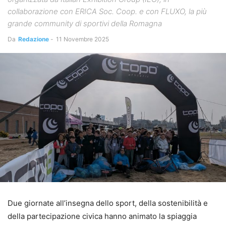
collaborazione con ERICA Soc. Coop. e con FLUXO, la più
grande community di sportivi della Romagna
Da
Redazione
-
11 Novembre 2025
Due giornate all’insegna dello sport, della sostenibilità e
della partecipazione civica hanno animato la spiaggia