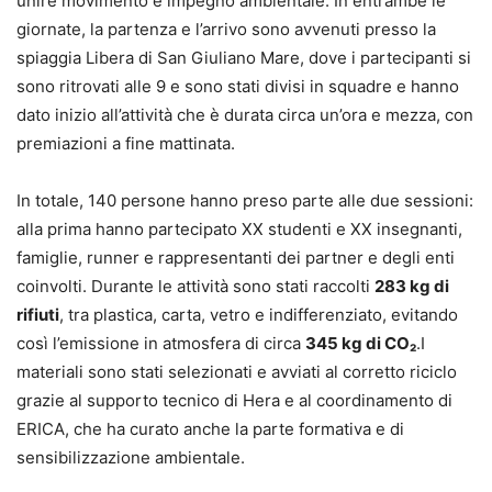
unire movimento e impegno ambientale. In entrambe le
giornate, la partenza e l’arrivo sono avvenuti presso la
spiaggia Libera di San Giuliano Mare, dove i partecipanti si
sono ritrovati alle 9 e sono stati divisi in squadre e hanno
dato inizio all’attività che è durata circa un’ora e mezza, con
premiazioni a fine mattinata.
In totale, 140 persone hanno preso parte alle due sessioni:
alla prima hanno partecipato XX studenti e XX insegnanti,
famiglie, runner e rappresentanti dei partner e degli enti
coinvolti. Durante le attività sono stati raccolti
283 kg di
rifiuti
, tra plastica, carta, vetro e indifferenziato, evitando
così l’emissione in atmosfera di circa
345 kg di CO
₂
.I
materiali sono stati selezionati e avviati al corretto riciclo
grazie al supporto tecnico di Hera e al coordinamento di
ERICA, che ha curato anche la parte formativa e di
sensibilizzazione ambientale.