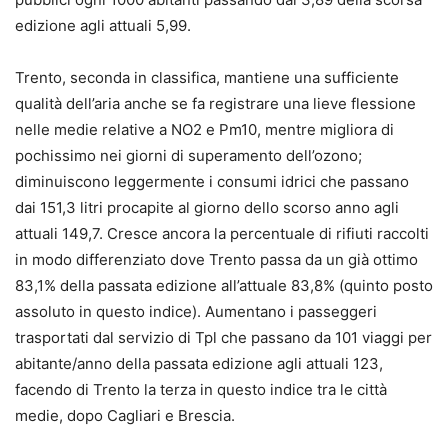
edizione agli attuali 5,99.
Trento, seconda in classifica, mantiene una sufficiente
qualità dell’aria anche se fa registrare una lieve flessione
nelle medie relative a NO2 e Pm10, mentre migliora di
pochissimo nei giorni di superamento dell’ozono;
diminuiscono leggermente i consumi idrici che passano
dai 151,3 litri procapite al giorno dello scorso anno agli
attuali 149,7. Cresce ancora la percentuale di rifiuti raccolti
in modo differenziato dove Trento passa da un già ottimo
83,1% della passata edizione all’attuale 83,8% (quinto posto
assoluto in questo indice). Aumentano i passeggeri
trasportati dal servizio di Tpl che passano da 101 viaggi per
abitante/anno della passata edizione agli attuali 123,
facendo di Trento la terza in questo indice tra le città
medie, dopo Cagliari e Brescia.