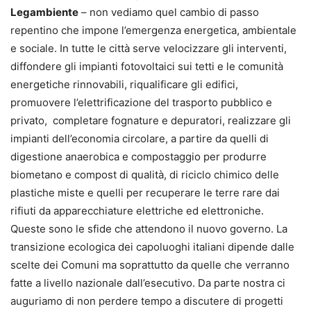
Legambiente
– non vediamo quel cambio di passo
repentino che impone l’emergenza energetica, ambientale
e sociale. In tutte le città serve velocizzare gli interventi,
diffondere gli impianti fotovoltaici sui tetti e le comunità
energetiche rinnovabili, riqualificare gli edifici,
promuovere l’elettrificazione del trasporto pubblico e
privato, completare fognature e depuratori, realizzare gli
impianti dell’economia circolare, a partire da quelli di
digestione anaerobica e compostaggio per produrre
biometano e compost di qualità, di riciclo chimico delle
plastiche miste e quelli per recuperare le terre rare dai
rifiuti da apparecchiature elettriche ed elettroniche.
Queste sono le sfide che attendono il nuovo governo. La
transizione ecologica dei capoluoghi italiani dipende dalle
scelte dei Comuni ma soprattutto da quelle che verranno
fatte a livello nazionale dall’esecutivo. Da parte nostra ci
auguriamo di non perdere tempo a discutere di progetti