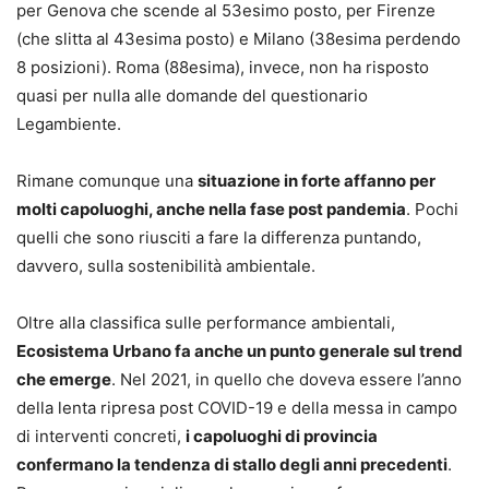
per Genova che scende al 53esimo posto, per Firenze
(che slitta al 43esima posto) e Milano (38esima perdendo
8 posizioni). Roma (88esima), invece, non ha risposto
quasi per nulla alle domande del questionario
Legambiente.
Rimane comunque una
situazione in forte affanno per
molti capoluoghi, anche nella fase post pandemia
. Pochi
quelli che sono riusciti a fare la differenza puntando,
davvero, sulla sostenibilità ambientale.
Oltre alla classifica sulle performance ambientali,
Ecosistema Urbano fa anche un punto generale sul trend
che emerge
. Nel 2021, in quello che doveva essere l’anno
della lenta ripresa post COVID-19 e della messa in campo
di interventi concreti,
i capoluoghi di provincia
confermano la tendenza di stallo degli anni precedenti
.