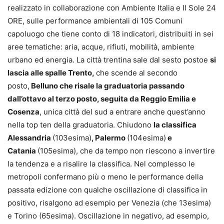
realizzato in collaborazione con Ambiente Italia e Il Sole 24
ORE, sulle performance ambientali di 105 Comuni
capoluogo che tiene conto di 18 indicatori, distribuiti in sei
aree tematiche: aria, acque, rifiuti, mobilità, ambiente
urbano ed energia. La città trentina sale dal sesto postoe
si
lascia alle spalle Trento,
che scende al secondo
posto,
Belluno che risale la graduatoria passando
dall’ottavo al terzo posto, seguita da Reggio Emilia e
Cosenza
, unica città del sud a entrare anche quest’anno
nella top ten della graduatoria. Chiudono
la classifica
Alessandria
(103esima)
, Palermo
(104esima)
e
Catania
(105esima), che da tempo non riescono a invertire
la tendenza e a risalire la classifica. Nel complesso le
metropoli confermano più o meno le performance della
passata edizione con qualche oscillazione di classifica in
positivo, risalgono ad esempio per Venezia (che 13esima)
e Torino (65esima). Oscillazione in negativo, ad esempio,