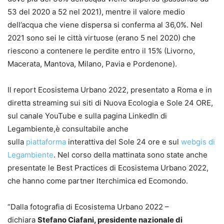
53 del 2020 a 52 nel 2021), mentre il valore medio
dell’acqua che viene dispersa si conferma al 36,0%. Nel
2021 sono sei le città virtuose (erano 5 nel 2020) che
riescono a contenere le perdite entro il 15% (Livorno,
Macerata, Mantova, Milano, Pavia e Pordenone).
Il report Ecosistema Urbano 2022, presentato a Roma e in
diretta streaming sui siti di Nuova Ecologia e Sole 24 ORE,
sul canale YouTube e sulla pagina LinkedIn di
Legambiente,è consultabile anche
sulla
piattaforma
interattiva del Sole 24 ore e sul
webgis di
Legambiente
. Nel corso della mattinata sono state anche
presentate le Best Practices di Ecosistema Urbano 2022,
che hanno come partner Iterchimica ed Ecomondo.
“Dalla fotografia di Ecosistema Urbano 2022 –
dichiara
Stefano Ciafani, presidente nazionale di