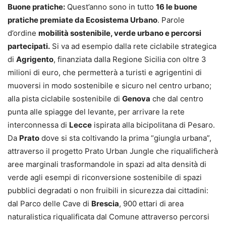
Buone pratiche:
Quest’anno sono in tutto
16 le buone
pratiche premiate da Ecosistema Urbano
. Parole
d’ordine
mobilità sostenibile, verde urbano e percorsi
partecipati.
Si va ad esempio dalla rete ciclabile strategica
di
Agrigento
, finanziata dalla Regione Sicilia con oltre 3
milioni di euro, che permetterà a turisti e agrigentini di
muoversi in modo sostenibile e sicuro nel centro urbano;
alla pista ciclabile sostenibile di
Genova
che dal centro
punta alle spiagge del levante, per arrivare la rete
interconnessa di
Lecce
ispirata alla bicipolitana di Pesaro.
Da
Prato
dove si sta coltivando la prima “giungla urbana”,
attraverso il progetto Prato Urban Jungle che riqualificherà
aree marginali trasformandole in spazi ad alta densità di
verde agli esempi di riconversione sostenibile di spazi
pubblici degradati o non fruibili in sicurezza dai cittadini:
dal Parco delle Cave di
Brescia
, 900 ettari di area
naturalistica riqualificata dal Comune attraverso percorsi