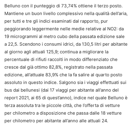
Belluno con il punteggio di 73,74% ottiene il terzo posto.
Mantiene un buon livello complessivo nella qualità dell’aria,
per tutti e tre gli indici esaminati dal rapporto, pur
peggiorando leggermente nelle medie relative al NO2: da
19 microgrammi al metro cubo della passata edizione sale
a 22,5. Scendono i consumi idrici, da 130,5 litri per abitante
al giorno agli attuali 125,9; continua a migliorare la
percentuale di rifiuti raccolti in modo differenziato che
cresce dal già ottimo 82,8%, registrato nella passata
edizione, all’attuale 83,9% che la fa salire al quarto posto
assoluto in questo indice. Salgono sia i viaggi effettuati sui
bus dai bellunesi (dai 17 viaggi per abitante all’anno del
report 2021, ai 65 di quest’anno), indice nel quale Belluno è
terza assoluta tra le piccole città, che l’offerta di vetture
per chilometro a disposizione che passa dalle 18 vetture
per chilometro per abitante all’anno alle attuali 24.