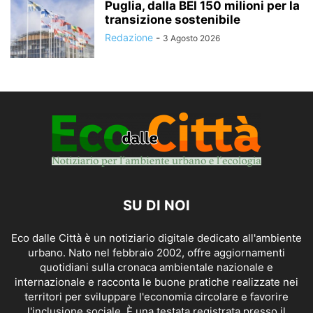
Puglia, dalla BEI 150 milioni per la
transizione sostenibile
Redazione
-
3 Agosto 2026
SU DI NOI
Eco dalle Città è un notiziario digitale dedicato all'ambiente
urbano. Nato nel febbraio 2002, offre aggiornamenti
quotidiani sulla cronaca ambientale nazionale e
internazionale e racconta le buone pratiche realizzate nei
territori per sviluppare l'economia circolare e favorire
l'inclusione sociale. È una testata registrata presso il