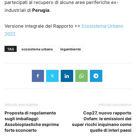
partecipati al recupero di alcune aree periferiche ex-
industriali di
Perugia
.
Versione integrale del Rapporto >>
Ecosistema Urbano
2022
TAG
ecosistema urbano
legambiente
Articolo precedente
Articolo successivo
Proposta di regolamento
Cop27, nuovo rapporto
sugli imballaggi:
Oxfam: le emissioni dei
Assobioplastiche esprime
super ricchi inquinano come
forte sconcerto
quelle di interi paesi