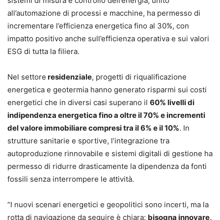
sistemi di misura e controllo dell’energia, unito
all’automazione di processi e macchine, ha permesso di
incrementare l’efficienza energetica fino al 30%, con
impatto positivo anche sull’efficienza operativa e sui valori
ESG di tutta la filiera.
Nel settore
residenziale
, progetti di riqualificazione
energetica e geotermia hanno generato risparmi sui costi
energetici che in diversi casi superano il
60% livelli di
indipendenza energetica fino a oltre il 70% e incrementi
del valore immobiliare compresi tra il 6% e il 10%
. In
strutture sanitarie e sportive, l’integrazione tra
autoproduzione rinnovabile e sistemi digitali di gestione ha
permesso di ridurre drasticamente la dipendenza da fonti
fossili senza interrompere le attività.
“I nuovi scenari energetici e geopolitici sono incerti, ma la
rotta di navigazione da seguire è chiara:
bisogna innovare,