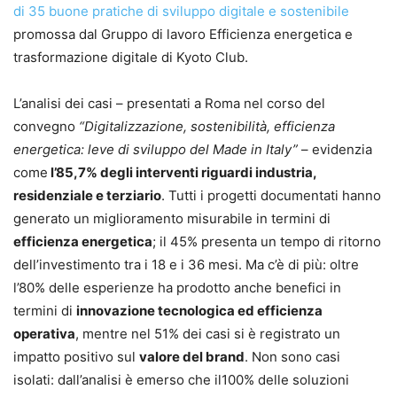
di 35 buone pratiche di sviluppo digitale e sostenibile
promossa dal Gruppo di lavoro Efficienza energetica e
trasformazione digitale di Kyoto Club.
L’analisi dei casi – presentati a Roma nel corso del
convegno
“Digitalizzazione, sostenibilità, efficienza
energetica: leve di sviluppo del Made in Italy”
– evidenzia
come
l’85,7% degli interventi riguardi industria,
residenziale e terziario
. Tutti i progetti documentati hanno
generato un miglioramento misurabile in termini di
efficienza energetica
; il 45% presenta un tempo di ritorno
dell’investimento tra i 18 e i 36 mesi. Ma c’è di più: oltre
l’80% delle esperienze ha prodotto anche benefici in
termini di
innovazione tecnologica ed efficienza
operativa
, mentre nel 51% dei casi si è registrato un
impatto positivo sul
valore del brand
. Non sono casi
isolati: dall’analisi è emerso che il100% delle soluzioni