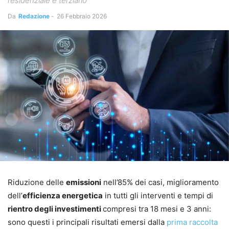
residenziale e terziario
Da
Redazione
-
26 Febbraio 2026
Riduzione delle
emissioni
nell’85% dei casi, miglioramento
dell’
efficienza energetica
in tutti gli interventi e tempi di
rientro degli investimenti
compresi tra 18 mesi e 3 anni:
sono questi i principali risultati emersi dalla
prima raccolta