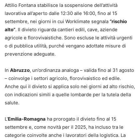
Attilio Fontana stabilisce la sospensione dell’attività
lavorativa all’aperto dalle 12:30 alle 16:00, fino al 15
settembre, nei giorni in cui Worklimate segnala
“rischio
alto”
. Il divieto riguarda cantieri edili, cave, aziende
agricole e florovivaistiche. Sono escluse le attività urgenti
o di pubblica utilità, purché vengano adottate misure di
prevenzione adeguate.
In
Abruzzo
, un’ordinanza analoga – valida fino al 31 agosto
– coinvolge i settori agricolo, florovivaistico ed edile.
Anche qui il divieto si applica solo nei giorni ad alto rischio,
con indicazioni simili a quelle lombarde per la tutela della
salute.
L’
Emilia-Romagna
ha prorogato il divieto fino al 15
settembre e, come novità per il 2025, ha incluso tra le
categorie coinvolte anche i lavoratori della logistica. La