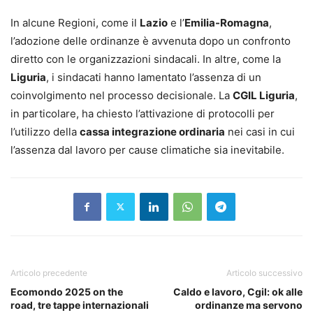
In alcune Regioni, come il
Lazio
e l’
Emilia-Romagna
,
l’adozione delle ordinanze è avvenuta dopo un confronto
diretto con le organizzazioni sindacali. In altre, come la
Liguria
, i sindacati hanno lamentato l’assenza di un
coinvolgimento nel processo decisionale. La
CGIL Liguria
,
in particolare, ha chiesto l’attivazione di protocolli per
l’utilizzo della
cassa integrazione ordinaria
nei casi in cui
l’assenza dal lavoro per cause climatiche sia inevitabile.
Articolo precedente
Articolo successivo
Ecomondo 2025 on the
Caldo e lavoro, Cgil: ok alle
road, tre tappe internazionali
ordinanze ma servono