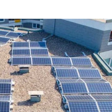
Città