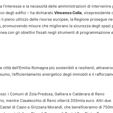
l’interesse e la necessità delle amministrazioni di intervenire 
o degli edifici – ha dichiarato
Vincenzo Colla
, vicepresidente 
il pieno utilizzo delle risorse europee, la Regione prosegue ne
a, promuovendo misure che migliorano la sicurezza degli spazi 
inea con gli obiettivi fissati negli strumenti di programmazione 
e città dell’Emilia-Romagna più sostenibili e resilienti, attravers
onsumo, l’efficientamento energetico degli immobili e il rafforza
ssi: i Comuni di Zola Predosa, Galliera e Calderara di Reno
uno, mentre Casalecchio di Reno otterrà 355mila euro. Altri due
 Castel di Casio e Grizzana Morandi, che beneficeranno di 750m