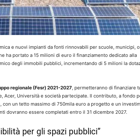
ica e nuovi impianti da fonti rinnovabili per scuole, municipi, 
ne ha portato a 15 milioni di euro il finanziamento dedicato alla
smico degli immobili pubblici, incrementando di 5 milioni la dota
uppo regionale (Fesr) 2021-2027
, permetteranno di finanziare tu
 Acer, Università e società partecipate. Il contributo, a fondo 
o, con un tetto massimo di 750mila euro a progetto e un investi
venti dovranno essere completati entro il 31 dicembre 2027.
bilità per gli spazi pubblici”