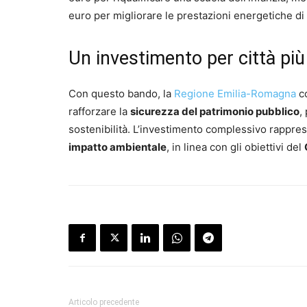
euro per migliorare le prestazioni energetiche di u
Un investimento per città più 
Con questo bando, la
Regione Emilia-Romagna
co
rafforzare la
sicurezza del patrimonio pubblico
,
sostenibilità. L’investimento complessivo rappr
impatto ambientale
, in linea con gli obiettivi del
Articolo precedente