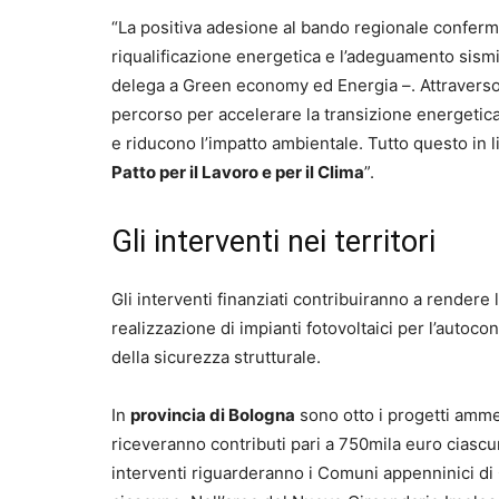
“La positiva adesione al bando regionale conferma 
riqualificazione energetica e l’adeguamento sismic
delega a Green economy ed Energia –. Attraverso 
percorso per accelerare la transizione energetic
e riducono l’impatto ambientale. Tutto questo in l
Patto per il Lavoro e per il Clima
”.
Gli interventi nei territori
Gli interventi finanziati contribuiranno a rendere l
realizzazione di impianti fotovoltaici per l’autoc
della sicurezza strutturale.
In
provincia di Bologna
sono otto i progetti amme
riceveranno contributi pari a 750mila euro ciasc
interventi riguarderanno i Comuni appenninici di