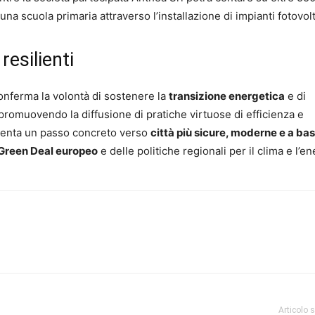
na scuola primaria attraverso l’installazione di impianti fotovolt
resilienti
nferma la volontà di sostenere la
transizione energetica
e di
 promuovendo la diffusione di pratiche virtuose di efficienza e
esenta un passo concreto verso
città più sicure, moderne e a ba
Green Deal europeo
e delle politiche regionali per il clima e l’en
Articolo 