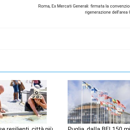
Roma, Ex Mercati Generali: firmata la convenzio
rigenerazione dell’area
e resilienti, città più
Puglia, dalla BEI 150 mi