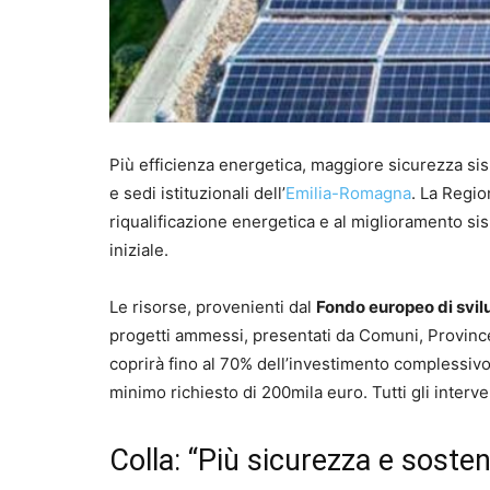
Più efficienza energetica, maggiore sicurezza sism
e sedi istituzionali dell’
Emilia-Romagna
. La Regio
riqualificazione energetica e al miglioramento si
iniziale.
Le risorse, provenienti dal
Fondo europeo di svil
progetti ammessi, presentati da Comuni, Province,
coprirà fino al 70% dell’investimento complessiv
minimo richiesto di 200mila euro. Tutti gli inter
Colla: “Più sicurezza e sosteni