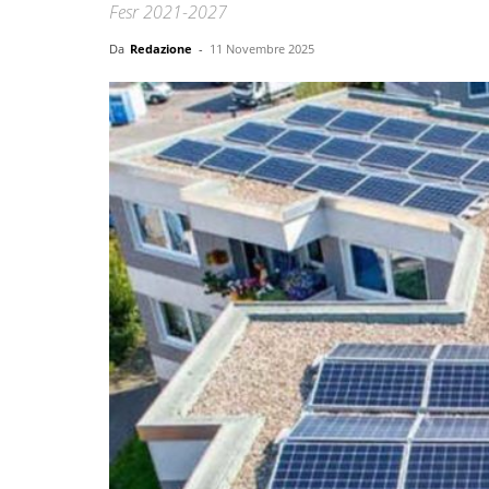
Fesr 2021-2027
Da
Redazione
-
11 Novembre 2025