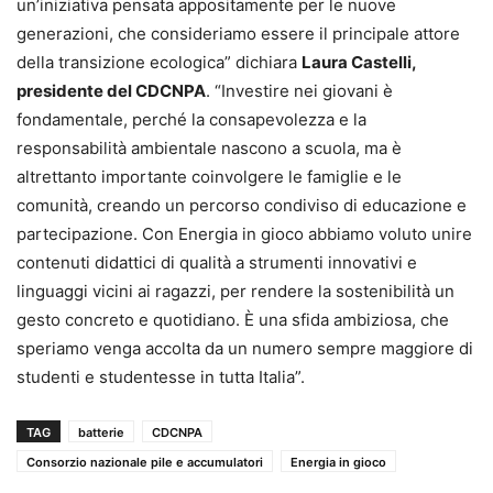
un’iniziativa pensata appositamente per le nuove
generazioni, che consideriamo essere il principale attore
della transizione ecologica” dichiara
Laura Castelli,
presidente del CDCNPA
. “Investire nei giovani è
fondamentale, perché la consapevolezza e la
responsabilità ambientale nascono a scuola, ma è
altrettanto importante coinvolgere le famiglie e le
comunità, creando un percorso condiviso di educazione e
partecipazione. Con Energia in gioco abbiamo voluto unire
contenuti didattici di qualità a strumenti innovativi e
linguaggi vicini ai ragazzi, per rendere la sostenibilità un
gesto concreto e quotidiano. È una sfida ambiziosa, che
speriamo venga accolta da un numero sempre maggiore di
studenti e studentesse in tutta Italia”.
TAG
batterie
CDCNPA
Consorzio nazionale pile e accumulatori
Energia in gioco