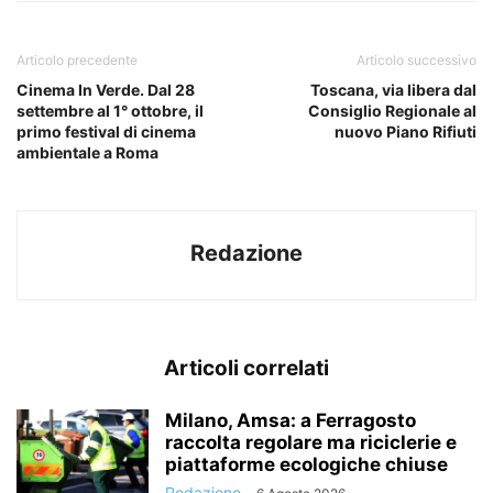
Articolo precedente
Articolo successivo
Cinema In Verde. Dal 28
Toscana, via libera dal
settembre al 1° ottobre, il
Consiglio Regionale al
primo festival di cinema
nuovo Piano Rifiuti
ambientale a Roma
Redazione
Articoli correlati
Milano, Amsa: a Ferragosto
raccolta regolare ma riciclerie e
piattaforme ecologiche chiuse
Redazione
-