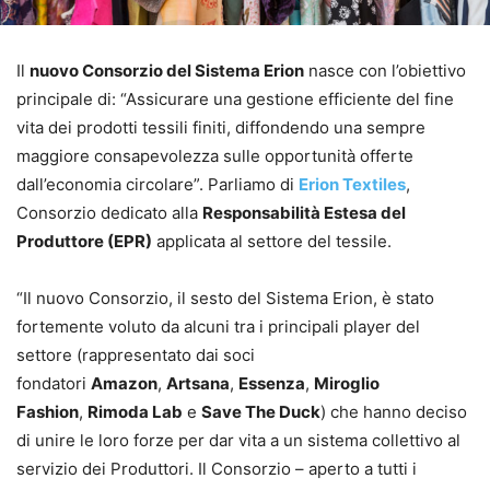
Il
nuovo Consorzio del Sistema Erion
nasce con l’obiettivo
principale di: “Assicurare una gestione efficiente del fine
vita dei prodotti tessili finiti, diffondendo una sempre
maggiore consapevolezza sulle opportunità offerte
dall’economia circolare”. Parliamo di
Erion Textiles
,
Consorzio dedicato alla
Responsabilità Estesa del
Produttore (EPR)
applicata al settore del tessile.
“Il nuovo Consorzio, il sesto del Sistema Erion, è stato
fortemente voluto da alcuni tra i principali player del
settore (rappresentato dai soci
fondatori
Amazon
,
Artsana
,
Essenza
,
Miroglio
Fashion
,
Rimoda Lab
e
Save The Duck
) che hanno deciso
di unire le loro forze per dar vita a un sistema collettivo al
servizio dei Produttori. Il Consorzio – aperto a tutti i