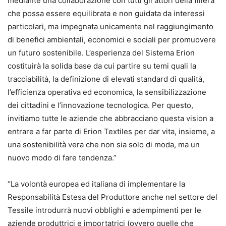
mediante una collaborazione con tutti gli attori della filiera
che possa essere equilibrata e non guidata da interessi
particolari, ma impegnata unicamente nel raggiungimento
di benefici ambientali, economici e sociali per promuovere
un futuro sostenibile. L’esperienza del Sistema Erion
costituirà la solida base da cui partire su temi quali la
tracciabilità, la definizione di elevati standard di qualità,
l’efficienza operativa ed economica, la sensibilizzazione
dei cittadini e l’innovazione tecnologica. Per questo,
invitiamo tutte le aziende che abbracciano questa vision a
entrare a far parte di Erion Textiles per dar vita, insieme, a
una sostenibilità vera che non sia solo di moda, ma un
nuovo modo di fare tendenza.”
“La volontà europea ed italiana di implementare la
Responsabilità Estesa del Produttore anche nel settore del
Tessile introdurrà nuovi obblighi e adempimenti per le
aziende produttrici e importatrici (ovvero quelle che