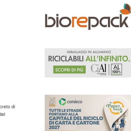
creto di
del