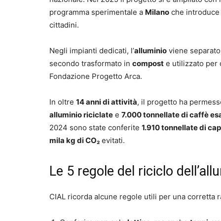
programma sperimentale a
Milano
che introduce
cittadini.
Negli impianti dedicati, l’
alluminio
viene separato
secondo trasformato in
compost
e utilizzato per
Fondazione Progetto Arca.
In oltre
14 anni di attività
, il progetto ha permes
alluminio riciclate
e
7.000 tonnellate di caffè esa
2024 sono state conferite
1.910 tonnellate di ca
mila kg di CO₂
evitati.
Le 5 regole del riciclo dell’all
CIAL ricorda alcune regole utili per una corretta r