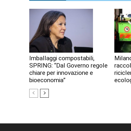
Imballaggi compostabili,
Milan
SPRING: “Dal Governo regole
racco
chiare per innovazione e
ricicl
bioeconomia”
ecolo