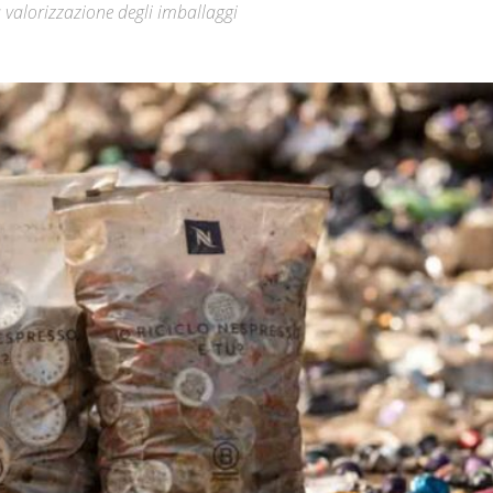
a valorizzazione degli imballaggi
Città