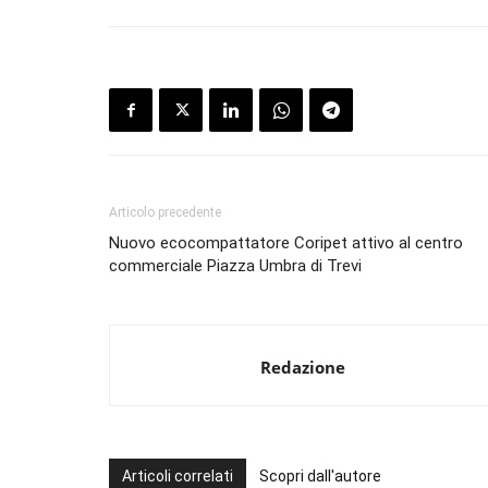
Articolo precedente
Nuovo ecocompattatore Coripet attivo al centro
commerciale Piazza Umbra di Trevi
Redazione
Articoli correlati
Scopri dall'autore