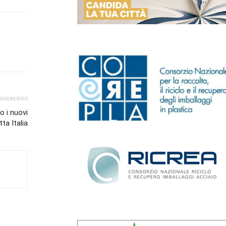
successivo
o i nuovi
ta Italia