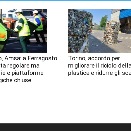
o, Amsa: a Ferragosto
Torino, accordo per
lta regolare ma
migliorare il riciclo dell
erie e piattaforme
plastica e ridurre gli sca
giche chiuse