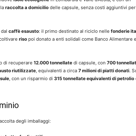
 la
raccolta a domicilio
delle capsule, senza costi aggiuntivi per
 dal
caffè esausto
: il primo destinato al riciclo nelle
fonderie it
 coltivare
riso
poi donato a enti solidali come Banco Alimentare 
so di recuperare
12.000 tonnellate
di capsule, con
700 tonnellat
usto riutilizzate
, equivalenti a circa
7 milioni di piatti donati
. S
psule
, con un risparmio di
315 tonnellate equivalenti di petrolio
uminio
accolta degli imballaggi: