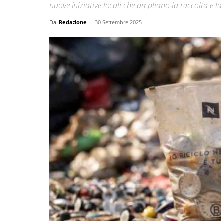
nuove iniziative locali che ampliano la raccolta e l
Da
Redazione
-
30 Settembre 2025