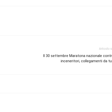
Articolo 
Il 30 settembre Maratona nazionale contr
inceneritori, collegamenti da tut