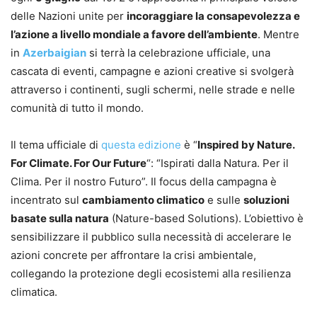
delle Nazioni unite per
incoraggiare la consapevolezza e
l’azione a livello mondiale a favore dell’ambiente
. Mentre
in
Azerbaigian
si terrà la celebrazione ufficiale, una
cascata di eventi, campagne e azioni creative si svolgerà
attraverso i continenti, sugli schermi, nelle strade e nelle
comunità di tutto il mondo.
Il tema ufficiale di
questa edizione
è “
Inspired by Nature.
For Climate. For Our Future
“: “Ispirati dalla Natura. Per il
Clima. Per il nostro Futuro”. Il focus della campagna è
incentrato sul
cambiamento climatico
e sulle
soluzioni
basate sulla natura
(Nature-based Solutions). L’obiettivo è
sensibilizzare il pubblico sulla necessità di accelerare le
azioni concrete per affrontare la crisi ambientale,
collegando la protezione degli ecosistemi alla resilienza
climatica.