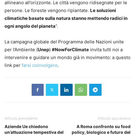
allineano all’orizzonte. Le città vengono ridisegnate per le
persone. Le foreste vengono ripiantate.
Le soluzioni
climatiche basate sulla natura stanno mettendo radici in
ogni angolo del pianeta
“.
La campagna globale del Programma delle Nazioni unite
per l’Ambiente (
Unep
)
#NowForClimate
invita tutti noi a
intervenire e guidare un mondo già in movimento: a questo
link per
farsi coinvolgere
.
Articolo precedente
Articolo successivo
Aziende Ue chiedono
A Roma confronto su food
un’attuazione tempestiva del
policy, biologico e futuro del