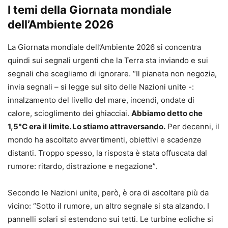
I temi della Giornata mondiale
dell’Ambiente 2026
La Giornata mondiale dell’Ambiente 2026 si concentra
quindi sui segnali urgenti che la Terra sta inviando e sui
segnali che scegliamo di ignorare. “Il pianeta non negozia,
invia segnali – si legge sul sito delle Nazioni unite -:
innalzamento del livello del mare, incendi, ondate di
calore, scioglimento dei ghiacciai.
Abbiamo detto che
1,5°C era il limite. Lo stiamo attraversando.
Per decenni, il
mondo ha ascoltato avvertimenti, obiettivi e scadenze
distanti. Troppo spesso, la risposta è stata offuscata dal
rumore: ritardo, distrazione e negazione”.
Secondo le Nazioni unite, però, è ora di ascoltare più da
vicino: “Sotto il rumore, un altro segnale si sta alzando. I
pannelli solari si estendono sui tetti. Le turbine eoliche si