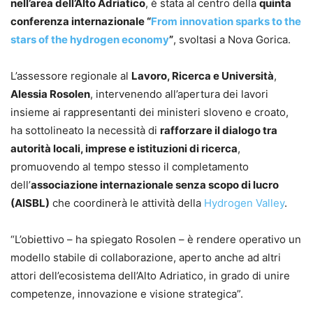
nell’area dell’Alto Adriatico
, è stata al centro della
quinta
conferenza internazionale “
From innovation sparks to the
stars of the hydrogen economy
”
, svoltasi a Nova Gorica.
L’assessore regionale al
Lavoro, Ricerca e Università
,
Alessia Rosolen
, intervenendo all’apertura dei lavori
insieme ai rappresentanti dei ministeri sloveno e croato,
ha sottolineato la necessità di
rafforzare il dialogo tra
autorità locali, imprese e istituzioni di ricerca
,
promuovendo al tempo stesso il completamento
dell’
associazione internazionale senza scopo di lucro
(AISBL)
che coordinerà le attività della
Hydrogen Valley
.
“L’obiettivo – ha spiegato Rosolen – è rendere operativo un
modello stabile di collaborazione, aperto anche ad altri
attori dell’ecosistema dell’Alto Adriatico, in grado di unire
competenze, innovazione e visione strategica”.