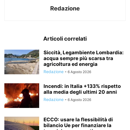
Redazione
Articoli correlati
Siccità, Legambiente Lombardia:
acqua sempre più scarsa tra
agricoltura ed energia
Redazione
-
6 Agosto 2026
Incendi: in Italia +133% rispetto
alla media degli ultimi 20 anni
Redazione
-
6 Agosto 2026
ECCO: usare la flessibilità di
bilancio Ue per finanziare la