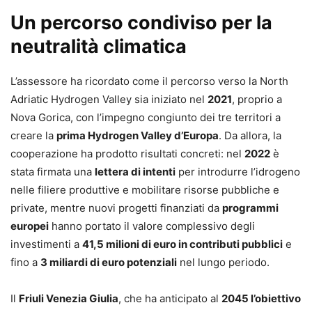
Un percorso condiviso per la
neutralità climatica
L’assessore ha ricordato come il percorso verso la North
Adriatic Hydrogen Valley sia iniziato nel
2021
, proprio a
Nova Gorica, con l’impegno congiunto dei tre territori a
creare la
prima Hydrogen Valley d’Europa
. Da allora, la
cooperazione ha prodotto risultati concreti: nel
2022
è
stata firmata una
lettera di intenti
per introdurre l’idrogeno
nelle filiere produttive e mobilitare risorse pubbliche e
private, mentre nuovi progetti finanziati da
programmi
europei
hanno portato il valore complessivo degli
investimenti a
41,5 milioni di euro in contributi pubblici
e
fino a
3 miliardi di euro potenziali
nel lungo periodo.
Il
Friuli Venezia Giulia
, che ha anticipato al
2045 l’obiettivo