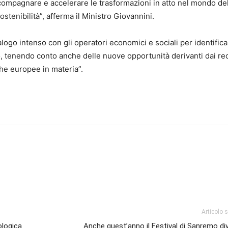
compagnare e accelerare le trasformazioni in atto nel mondo de
stenibilità”, afferma il Ministro Giovannini.
alogo intenso con gli operatori economici e sociali per identifica
, tenendo conto anche delle nuove opportunità derivanti dai re
che europee in materia”.
Articolo 
ologica
Anche quest’anno il Festival di Sanremo di