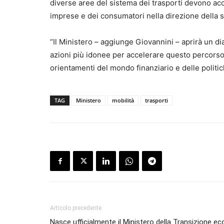
diverse aree del sistema dei trasporti devono ac
imprese e dei consumatori nella direzione della so
“Il Ministero – aggiunge Giovannini – aprirà un di
azioni più idonee per accelerare questo percorso
orientamenti del mondo finanziario e delle politi
TAG
Ministero
mobilità
trasporti
Articolo precedente
Nasce ufficialmente il Ministero della Transizione ec