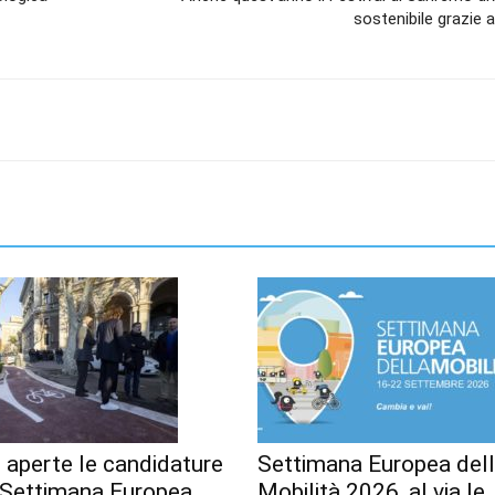
sostenibile grazie 
 aperte le candidature
Settimana Europea del
a Settimana Europea
Mobilità 2026, al via le