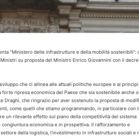
venta “Ministero delle infrastrutture e della mobilità sostenibili”:
Ministri su proposta del Ministro Enrico Giovannini con il decre
iluppo che ci allinea alle attuali politiche europee e ai principi
 forte ripresa economica del Paese che sia sostenibile anche s
e Draghi, che ringrazio per aver sostenuto la proposta di modif
enti, come quelli che stiamo programmando, in particolare con i
e un rilevante effetto sul piano della competitività del sistema
 congiuntura economica e in prospettiva. Il rafforzamento e
ettore della logistica, l’investimento in infrastrutture sociali e 