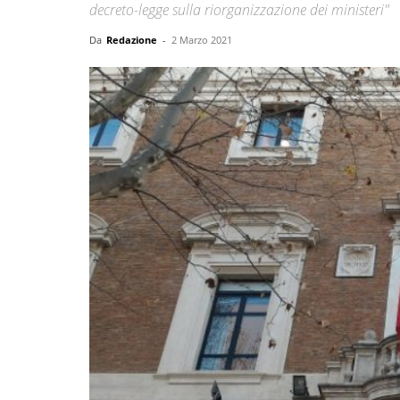
decreto-legge sulla riorganizzazione dei ministeri"
Da
Redazione
-
2 Marzo 2021