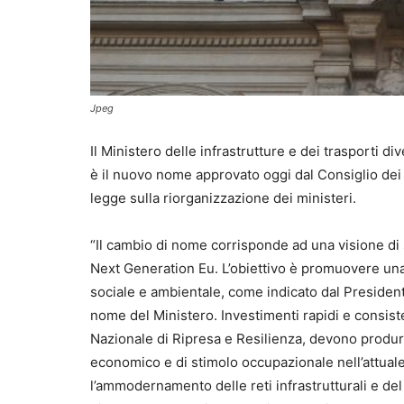
Jpeg
Il Ministero delle infrastrutture e dei trasporti di
è il nuovo nome approvato oggi dal Consiglio dei 
legge sulla riorganizzazione dei ministeri.
“Il cambio di nome corrisponde ad una visione di sv
Next Generation Eu. L’obiettivo è promuovere una
sociale e ambientale, come indicato dal President
nome del Ministero. Investimenti rapidi e consist
Nazionale di Ripresa e Resilienza, devono produrr
economico e di stimolo occupazionale nell’attuale
l’ammodernamento delle reti infrastrutturali e del s