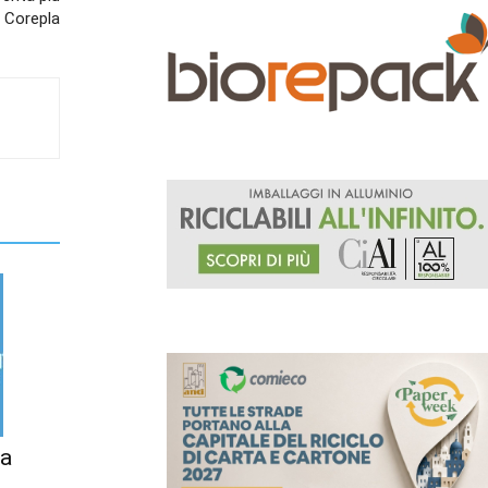
a Corepla
la