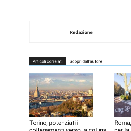
Redazione
Articoli correlati
Scopri dall'autore
Torino, potenziati i
Roma,
collegamenti verso la collina
per l