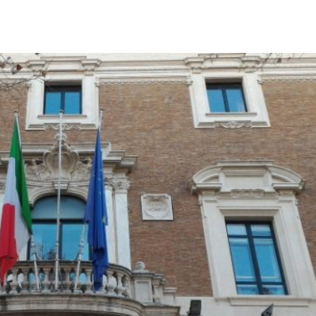
Città