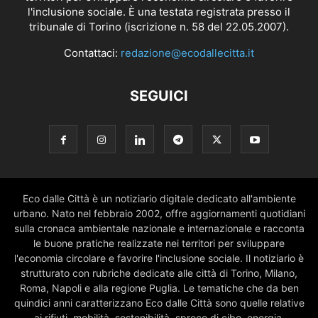
l'inclusione sociale. È una testata registrata presso il
tribunale di Torino (iscrizione n. 58 del 22.05.2007).
Contattaci:
redazione@ecodallecitta.it
SEGUICI
Eco dalle Città è un notiziario digitale dedicato all'ambiente
urbano. Nato nel febbraio 2002, offre aggiornamenti quotidiani
sulla cronaca ambientale nazionale e internazionale e racconta
le buone pratiche realizzate nei territori per sviluppare
l'economia circolare e favorire l'inclusione sociale. Il notiziario è
strutturato con rubriche dedicate alle città di Torino, Milano,
Roma, Napoli e alla regione Puglia. Le tematiche che da ben
quindici anni caratterizzano Eco dalle Città sono quelle relative
ai rifiuti, mobilità, sostenibilità, spreco di cibo, energia,