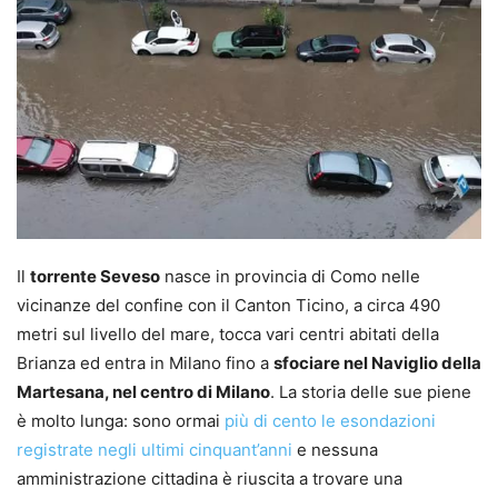
Il
torrente Seveso
nasce in provincia di Como nelle
vicinanze del confine con il Canton Ticino, a circa 490
metri sul livello del mare, tocca vari centri abitati della
Brianza ed entra in Milano fino a
sfociare nel Naviglio della
Martesana, nel centro di Milano
. La storia delle sue piene
è molto lunga: sono ormai
più di cento le esondazioni
registrate negli ultimi cinquant’anni
e nessuna
amministrazione cittadina è riuscita a trovare una