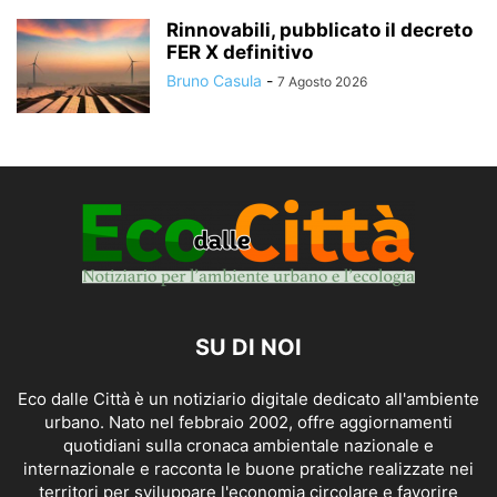
Rinnovabili, pubblicato il decreto
FER X definitivo
Bruno Casula
-
7 Agosto 2026
SU DI NOI
Eco dalle Città è un notiziario digitale dedicato all'ambiente
urbano. Nato nel febbraio 2002, offre aggiornamenti
quotidiani sulla cronaca ambientale nazionale e
internazionale e racconta le buone pratiche realizzate nei
territori per sviluppare l'economia circolare e favorire