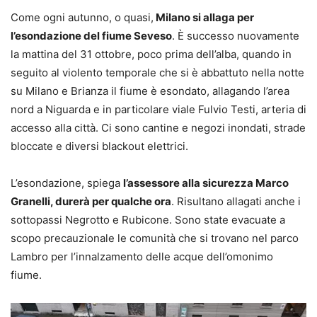
Come ogni autunno, o quasi,
Milano si allaga per
l’esondazione del fiume Seveso
. È successo nuovamente
la mattina del 31 ottobre, poco prima dell’alba, quando in
seguito al violento temporale che si è abbattuto nella notte
su Milano e Brianza il fiume è esondato, allagando l’area
nord a Niguarda e in particolare viale Fulvio Testi, arteria di
accesso alla città. Ci sono cantine e negozi inondati, strade
bloccate e diversi blackout elettrici.
L’esondazione, spiega
l’assessore alla sicurezza Marco
Granelli, durerà per qualche ora
. Risultano allagati anche i
sottopassi Negrotto e Rubicone. Sono state evacuate a
scopo precauzionale le comunità che si trovano nel parco
Lambro per l’innalzamento delle acque dell’omonimo
fiume.