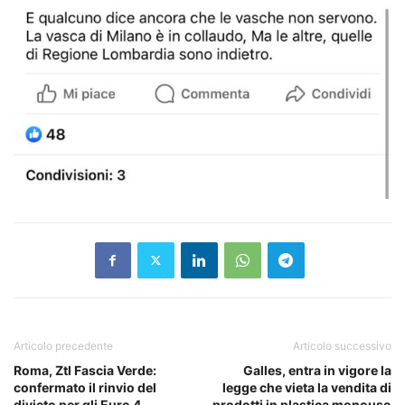
Articolo precedente
Articolo successivo
Roma, Ztl Fascia Verde:
Galles, entra in vigore la
confermato il rinvio del
legge che vieta la vendita di
divieto per gli Euro 4
prodotti in plastica monouso