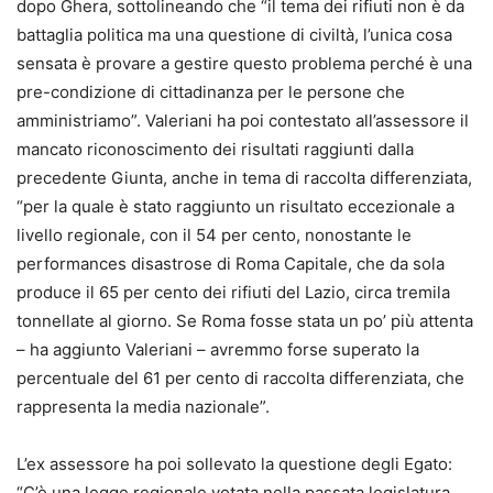
dopo Ghera, sottolineando che “il tema dei rifiuti non è da
battaglia politica ma una questione di civiltà, l’unica cosa
sensata è provare a gestire questo problema perché è una
pre-condizione di cittadinanza per le persone che
amministriamo”. Valeriani ha poi contestato all’assessore il
mancato riconoscimento dei risultati raggiunti dalla
precedente Giunta, anche in tema di raccolta differenziata,
“per la quale è stato raggiunto un risultato eccezionale a
livello regionale, con il 54 per cento, nonostante le
performances disastrose di Roma Capitale, che da sola
produce il 65 per cento dei rifiuti del Lazio, circa tremila
tonnellate al giorno. Se Roma fosse stata un po’ più attenta
– ha aggiunto Valeriani – avremmo forse superato la
percentuale del 61 per cento di raccolta differenziata, che
rappresenta la media nazionale”.
L’ex assessore ha poi sollevato la questione degli Egato:
“C’è una legge regionale votata nella passata legislatura