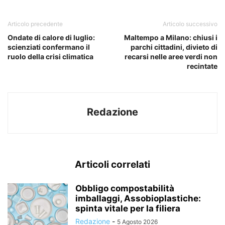
Articolo precedente
Articolo successivo
Ondate di calore di luglio:
Maltempo a Milano: chiusi i
scienziati confermano il
parchi cittadini, divieto di
ruolo della crisi climatica
recarsi nelle aree verdi non
recintate
Redazione
Articoli correlati
Obbligo compostabilità
imballaggi, Assobioplastiche:
spinta vitale per la filiera
Redazione
-
5 Agosto 2026