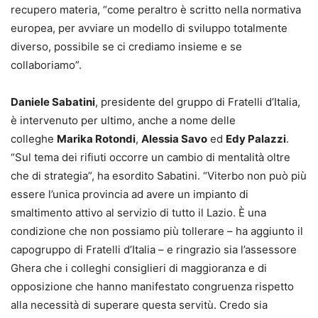
recupero materia, “come peraltro è scritto nella normativa
europea, per avviare un modello di sviluppo totalmente
diverso, possibile se ci crediamo insieme e se
collaboriamo”.
Daniele Sabatini
, presidente del gruppo di Fratelli d’Italia,
è intervenuto per ultimo, anche a nome delle
colleghe
Marika Rotondi
,
Alessia Savo
ed
Edy Palazzi
.
“Sul tema dei rifiuti occorre un cambio di mentalità oltre
che di strategia”, ha esordito Sabatini. “Viterbo non può più
essere l’unica provincia ad avere un impianto di
smaltimento attivo al servizio di tutto il Lazio. È una
condizione che non possiamo più tollerare – ha aggiunto il
capogruppo di Fratelli d’Italia – e ringrazio sia l’assessore
Ghera che i colleghi consiglieri di maggioranza e di
opposizione che hanno manifestato congruenza rispetto
alla necessità di superare questa servitù. Credo sia