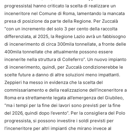
progressista) hanno criticato la scelta di realizzare un
inceneritore nel Comune di Roma, lamentando la mancata
presa di posizione da parte della Regione. Per Zuccalà
“con un incremento del solo 3 per cento della raccolta
differenziata, al 2025, la Regione Lazio avrà un fabbisogno
di incenerimento di circa 300mila tonnellate, a fronte delle
400mila tonnellate che attualmente possono essere
incenerite nella struttura di Colleferro”. Un nuovo impianto
di incenerimento, quindi, per Zuccalà condizionerebbe le
scelte future a danno di altre soluzioni meno impattanti.
Zeppieri ha messo in evidenza che la scelta del
commissariamento e della realizzazione dell’inceneritore a
Roma era strettamente legata all’emergenza del Giubileo,
“ma i tempi per la fine dei lavori sono previsti per la fine
del 2026, quindi dopo l’evento”. Per la consigliera del Polo
progressista, si possono investire i soldi previsti per
l’inceneritore per altri impianti che mirano invece al