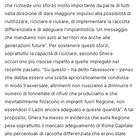
che richiede uno sforzo molto importante da parte di tutti
nella direzione di dare maggiore impulso alla possibilità di
riutilizzare, riciclare e riusare, di implementare la raccolta
differenziata e di adeguare l’impiantistica. Un messaggio
che mandiamo non solo ai territori ma anche alle
generazioni future”. Per sostenere questi sforzi,
soprattutto la capacità di riciclare, secondo Ghera
occorrono più risorse rispetto a quelle impiegate nel
recente passato. “Su questo – ha detto l’assessore – penso
che debba essere una scelta aprioristicamente condivisa
in modo trasversale, altrimenti non riusciamo a diminuire il
numero di tonnellate di rifiuti che produciamo e che
inevitabilmente finiscono in impianti fuori Regione, non
essendosi il Lazio ancora adeguato a queste quantità”. A tal
proposito, Ghera ha messo in evidenza che sulla Regione
pesa soprattutto il mancato adeguamento di Roma Capitale
alle percentuali di raccolta differenziata che erano state