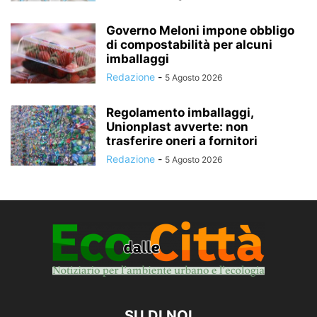
Governo Meloni impone obbligo
di compostabilità per alcuni
imballaggi
Redazione
-
5 Agosto 2026
Regolamento imballaggi,
Unionplast avverte: non
trasferire oneri a fornitori
Redazione
-
5 Agosto 2026
SU DI NOI