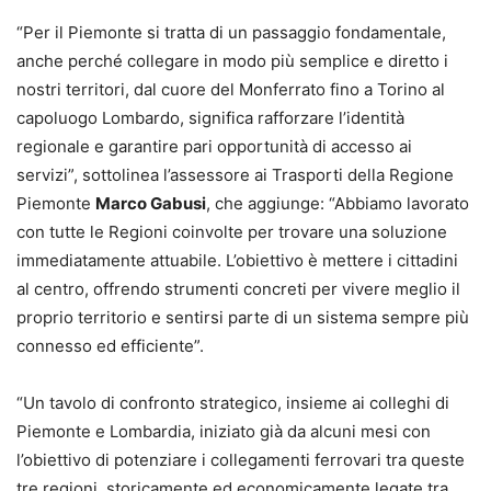
“Per il Piemonte si tratta di un passaggio fondamentale,
anche perché collegare in modo più semplice e diretto i
nostri territori, dal cuore del Monferrato fino a Torino al
capoluogo Lombardo, significa rafforzare l’identità
regionale e garantire pari opportunità di accesso ai
servizi”, sottolinea l’assessore ai Trasporti della Regione
Piemonte
Marco Gabusi
, che aggiunge: “Abbiamo lavorato
con tutte le Regioni coinvolte per trovare una soluzione
immediatamente attuabile. L’obiettivo è mettere i cittadini
al centro, offrendo strumenti concreti per vivere meglio il
proprio territorio e sentirsi parte di un sistema sempre più
connesso ed efficiente”.
“Un tavolo di confronto strategico, insieme ai colleghi di
Piemonte e Lombardia, iniziato già da alcuni mesi con
l’obiettivo di potenziare i collegamenti ferrovari tra queste
tre regioni, storicamente ed economicamente legate tra