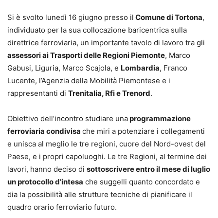
Si è svolto lunedì 16 giugno presso il
Comune di Tortona
,
individuato per la sua collocazione baricentrica sulla
direttrice ferroviaria, un importante tavolo di lavoro tra gli
assessori ai Trasporti delle Regioni Piemonte
, Marco
Gabusi, Liguria, Marco Scajola, e
Lombardia
, Franco
Lucente, l’Agenzia della Mobilità Piemontese e i
rappresentanti di
Trenitalia, Rfi e Trenord
.
Obiettivo dell’incontro studiare una
programmazione
ferroviaria condivisa
che miri a potenziare i collegamenti
e unisca al meglio le tre regioni, cuore del Nord-ovest del
Paese, e i propri capoluoghi. Le tre Regioni, al termine dei
lavori, hanno deciso di
sottoscrivere entro il mese di luglio
un protocollo d’intesa
che suggelli quanto concordato e
dia la possibilità alle strutture tecniche di pianificare il
quadro orario ferroviario futuro.