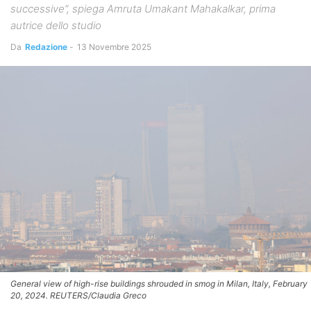
successive”, spiega Amruta Umakant Mahakalkar, prima
autrice dello studio
Da
Redazione
-
13 Novembre 2025
General view of high-rise buildings shrouded in smog in Milan, Italy, February
20, 2024. REUTERS/Claudia Greco