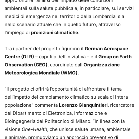
approfondire l’analisi dell’impatto delle condizioni
ambientali sulla salute pubblica e, in particolare, sui servizi
medici di emergenza nel territorio della Lombardia, sia
nello scenario attuale che in quello futuro, attraverso
l’impiego di
proiezioni climatiche
.
Tra i partner del progetto figurano il
German Aerospace
Centre (DLR)
– capofila dell’iniziativa – e il
Group on Earth
Observation (GEO)
, coordinato dall’
Organizzazione
Meteorologica Mondiale (WMO)
.
“Il progetto ci offrirà l’opportunità di affrontare il tema
dell’impatto del cambiamento climatico su scala di intera
popolazione” commenta
Lorenzo Gianquintieri
, ricercatore
del Dipartimento di Elettronica, Informazione e
Bioingegneria del Politecnico di Milano. “In linea con la
visione
One-Health
, che unisce salute umana, ambientale
e animale, promuoviamo un approccio preventivo di