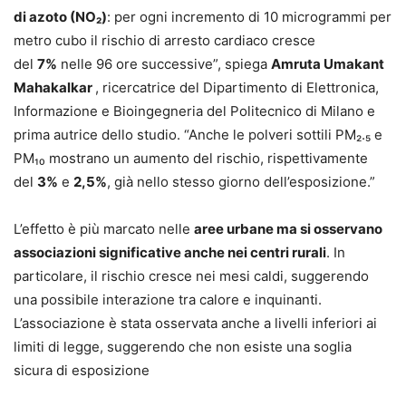
di azoto (NO₂)
: per ogni incremento di 10 microgrammi per
metro cubo il rischio di arresto cardiaco cresce
del
7%
nelle 96 ore successive”, spiega
Amruta Umakant
Mahakalkar
, ricercatrice del Dipartimento di Elettronica,
Informazione e Bioingegneria del Politecnico di Milano e
prima autrice dello studio. “Anche le polveri sottili PM₂.₅ e
PM₁₀ mostrano un aumento del rischio, rispettivamente
del
3%
e
2,5%
, già nello stesso giorno dell’esposizione.”
L’effetto è più marcato nelle
aree urbane ma si osservano
associazioni significative anche nei centri rurali
. In
particolare, il rischio cresce nei mesi caldi, suggerendo
una possibile interazione tra calore e inquinanti.
L’associazione è stata osservata anche a livelli inferiori ai
limiti di legge, suggerendo che non esiste una soglia
sicura di esposizione