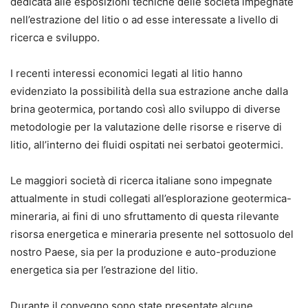
dedicata alle esposizioni tecniche delle società impegnate
nell’estrazione del litio o ad esse interessate a livello di
ricerca e sviluppo.
I recenti interessi economici legati al litio hanno
evidenziato la possibilità della sua estrazione anche dalla
brina geotermica, portando così allo sviluppo di diverse
metodologie per la valutazione delle risorse e riserve di
litio, all’interno dei fluidi ospitati nei serbatoi geotermici.
Le maggiori società di ricerca italiane sono impegnate
attualmente in studi collegati all’esplorazione geotermica-
mineraria, ai fini di uno sfruttamento di questa rilevante
risorsa energetica e mineraria presente nel sottosuolo del
nostro Paese, sia per la produzione e auto-produzione
energetica sia per l’estrazione del litio.
Durante il convegno sono state presentate alcune