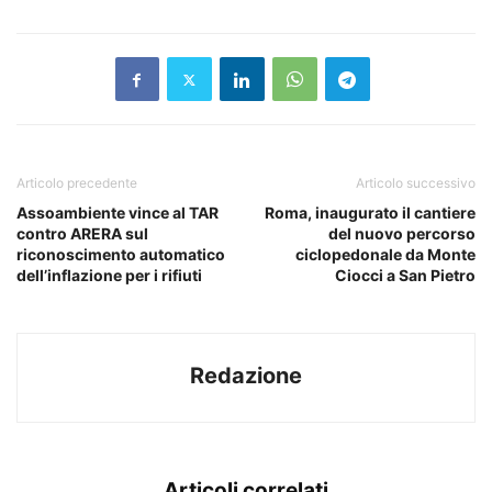
Articolo precedente
Articolo successivo
Assoambiente vince al TAR
Roma, inaugurato il cantiere
contro ARERA sul
del nuovo percorso
riconoscimento automatico
ciclopedonale da Monte
dell’inflazione per i rifiuti
Ciocci a San Pietro
Redazione
Articoli correlati