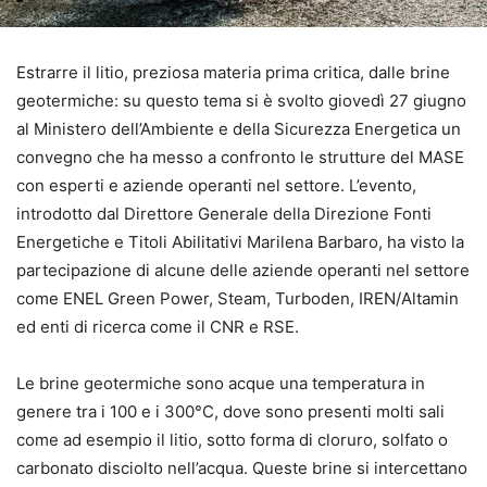
Estrarre il litio, preziosa materia prima critica, dalle brine
geotermiche: su questo tema si è svolto giovedì 27 giugno
al Ministero dell’Ambiente e della Sicurezza Energetica un
convegno che ha messo a confronto le strutture del MASE
con esperti e aziende operanti nel settore. L’evento,
introdotto dal Direttore Generale della Direzione Fonti
Energetiche e Titoli Abilitativi Marilena Barbaro, ha visto la
partecipazione di alcune delle aziende operanti nel settore
come ENEL Green Power, Steam, Turboden, IREN/Altamin
ed enti di ricerca come il CNR e RSE.
Le brine geotermiche sono acque una temperatura in
genere tra i 100 e i 300°C, dove sono presenti molti sali
come ad esempio il litio, sotto forma di cloruro, solfato o
carbonato disciolto nell’acqua. Queste brine si intercettano