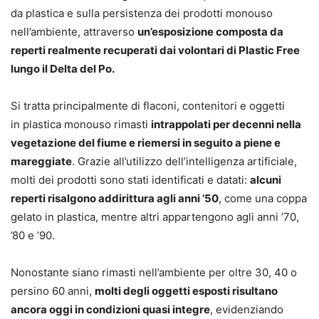
da plastica e sulla persistenza dei prodotti monouso
nell’ambiente, attraverso
un’esposizione composta da
reperti realmente recuperati dai volontari di Plastic Free
lungo il Delta del Po.
Si tratta principalmente di flaconi, contenitori e oggetti
in plastica monouso rimasti
intrappolati per decenni nella
vegetazione del fiume e riemersi in seguito a piene e
mareggiate
. Grazie all’utilizzo dell’intelligenza artificiale,
molti dei prodotti sono stati identificati e datati:
alcuni
reperti risalgono addirittura agli anni ’50
, come una coppa
gelato in plastica, mentre altri appartengono agli anni ’70,
’80 e ’90.
Nonostante siano rimasti nell’ambiente per oltre 30, 40 o
persino 60 anni,
molti degli oggetti esposti risultano
ancora oggi in condizioni quasi integre
, evidenziando