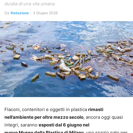
durata di una vita umana
Da
Redazione
-
3 Giugno 2026
Flaconi, contenitori e oggetti in plastica
rimasti
nell’ambiente per oltre mezzo secolo
, ancora oggi quasi
integri, saranno
esposti dal 6 giugno nel
nuovo Museo della Plastica di Milano
, uno spazio nato per