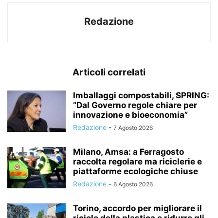
Redazione
Articoli correlati
Imballaggi compostabili, SPRING:
“Dal Governo regole chiare per
innovazione e bioeconomia”
Redazione
-
7 Agosto 2026
Milano, Amsa: a Ferragosto
raccolta regolare ma riciclerie e
piattaforme ecologiche chiuse
Redazione
-
6 Agosto 2026
Torino, accordo per migliorare il
riciclo della plastica e ridurre gli