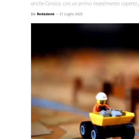
anche Corsico, con un primo investimento coperto 
Da
Redazione
-
21 Luglio 2025