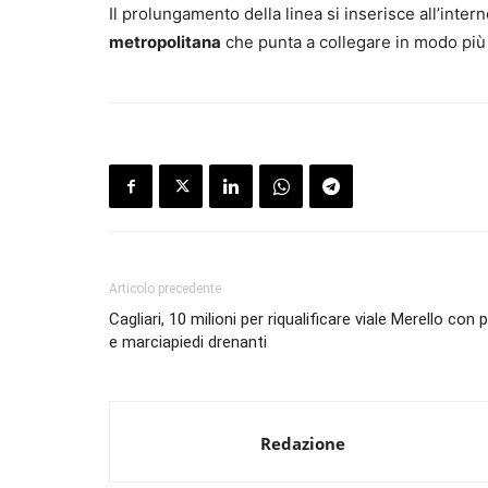
Il prolungamento della linea si inserisce all’inte
metropolitana
che punta a collegare in modo più ef
Articolo precedente
Cagliari, 10 milioni per riqualificare viale Merello con 
e marciapiedi drenanti
Redazione