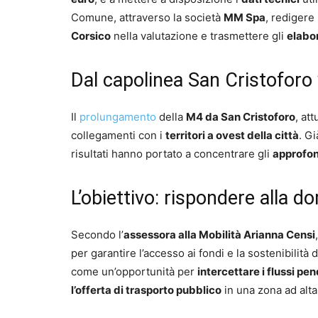
Comune, attraverso la società
MM Spa
, redigere
Corsico
nella valutazione e trasmettere gli
elabor
Dal capolinea San Cristoforo 
Il
prolungamento
della
M4 da San Cristoforo
, at
collegamenti con i
territori a ovest della città
. G
risultati hanno portato a concentrare gli
approfo
L’obiettivo: rispondere alla d
Secondo l’
assessora alla Mobilità Arianna Censi
per garantire l’accesso ai fondi e la sostenibilità
come un’opportunità per
intercettare i flussi pen
l’offerta di trasporto pubblico
in una zona ad alta