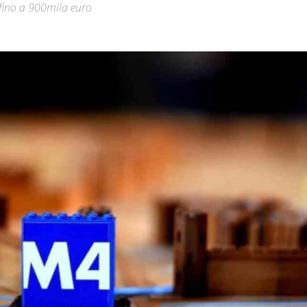
fino a 900mila euro
Città