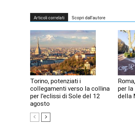
Articoli correlati
Scopri dall'autore
Torino, potenziati i
Roma,
collegamenti verso la collina
per l
per l’eclissi di Sole del 12
della 
agosto