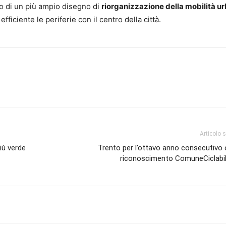
rno di un più ampio disegno di
riorganizzazione della mobilità u
ficiente le periferie con il centro della città.
Articolo 
più verde
Trento per l’ottavo anno consecutivo o
riconoscimento ComuneCiclabile