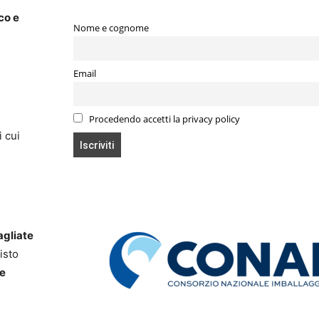
co e
Nome e cognome
Email
Procedendo accetti la privacy policy
 i cui
agliate
isto
re