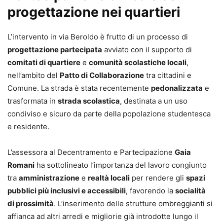
progettazione nei quartieri
L’intervento in via Beroldo è frutto di un processo di
progettazione partecipata
avviato con il supporto di
comitati di quartiere
e
comunità scolastiche locali
,
nell’ambito del
Patto di Collaborazione
tra cittadini e
Comune. La strada è stata recentemente
pedonalizzata
e
trasformata in
strada scolastica
, destinata a un uso
condiviso e sicuro da parte della popolazione studentesca
e residente.
L’assessora al Decentramento e Partecipazione
Gaia
Romani
ha sottolineato l’importanza del lavoro congiunto
tra
amministrazione
e
realtà locali
per rendere gli
spazi
pubblici più inclusivi e accessibili
, favorendo la
socialità
di prossimità
. L’inserimento delle strutture ombreggianti si
affianca ad altri arredi e migliorie già introdotte lungo il