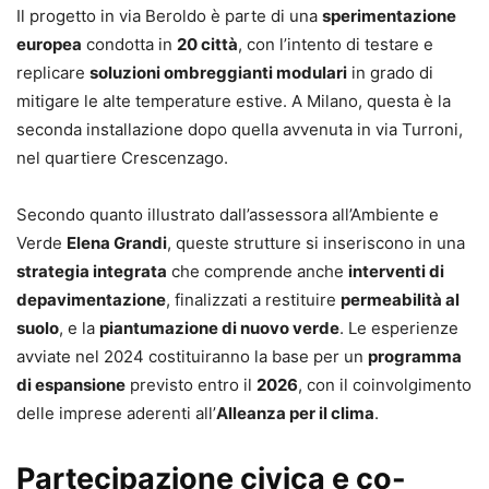
Il progetto in via Beroldo è parte di una
sperimentazione
europea
condotta in
20 città
, con l’intento di testare e
replicare
soluzioni ombreggianti modulari
in grado di
mitigare le alte temperature estive. A Milano, questa è la
seconda installazione dopo quella avvenuta in via Turroni,
nel quartiere Crescenzago.
Secondo quanto illustrato dall’assessora all’Ambiente e
Verde
Elena Grandi
, queste strutture si inseriscono in una
strategia integrata
che comprende anche
interventi di
depavimentazione
, finalizzati a restituire
permeabilità al
suolo
, e la
piantumazione di nuovo verde
. Le esperienze
avviate nel 2024 costituiranno la base per un
programma
di espansione
previsto entro il
2026
, con il coinvolgimento
delle imprese aderenti all’
Alleanza per il clima
.
Partecipazione civica e co-