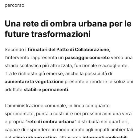
percorso.
Una rete di ombra urbana per le
future trasformazioni
Secondo i
firmatari del Patto di Collaborazione
,
l’intervento rappresenta un
passaggio concreto
verso una
strada scolastica più attrezzata, funzionale e accogliente.
Tra le richieste già emerse, anche la possibilità di
aumentare la vegetazione
presente e rendere le soluzioni
adottate
stabili e permanenti
.
L’amministrazione comunale, in linea con quanto
sperimentato, punta a costruire nei prossimi anni una vera
e propria
“rete di ombra urbana”
distribuita nei quartieri,
capace di rispondere in modo mirato agli impatti ambientali
del
clima urbano estivo
, attraverso
interventi replicabili
,