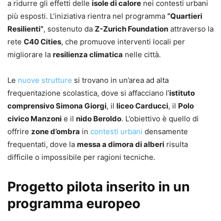
a ridurre gli effetti delle
isole di calore
nei contesti urbani
più esposti. L’iniziativa rientra nel programma
“Quartieri
Resilienti”
, sostenuto da
Z-Zurich Foundation
attraverso la
rete
C40 Cities
, che promuove interventi locali per
migliorare la
resilienza climatica
nelle città.
Le
nuove strutture
si trovano in un’area ad alta
frequentazione scolastica, dove si affacciano l’
istituto
comprensivo Simona Giorgi
, il
liceo Carducci
, il
Polo
civico Manzoni
e il
nido Beroldo
. L’obiettivo è quello di
offrire
zone d’ombra
in
contesti urbani
densamente
frequentati, dove la
messa a dimora di alberi
risulta
difficile o impossibile per ragioni tecniche.
Progetto pilota inserito in un
programma europeo