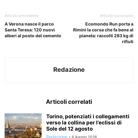
Articolo precedente
Articolo successivo
A Verona nasce il parco
Ecomondo Run porta a
Santa Teresa: 120 nuovi
Rimini la corsa che fa bene al
alberi al posto del cemento
pianeta: raccolti 283 kg di
rifiuti
Redazione
Articoli correlati
Torino, potenziati i collegamenti
verso la collina per l’eclissi di
Sole del 12 agosto
Redazione
-
6 Agosto 2026