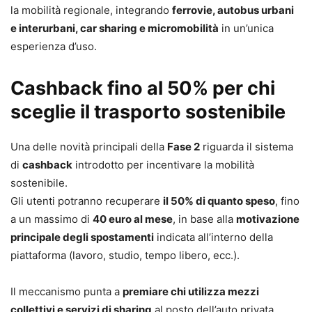
la mobilità regionale, integrando
ferrovie, autobus urbani
e interurbani, car sharing e micromobilità
in un’unica
esperienza d’uso.
Cashback fino al 50% per chi
sceglie il trasporto sostenibile
Una delle novità principali della
Fase 2
riguarda il sistema
di
cashback
introdotto per incentivare la mobilità
sostenibile.
Gli utenti potranno recuperare
il 50% di quanto speso
, fino
a un massimo di
40 euro al mese
, in base alla
motivazione
principale degli spostamenti
indicata all’interno della
piattaforma (lavoro, studio, tempo libero, ecc.).
Il meccanismo punta a
premiare chi utilizza mezzi
collettivi e servizi di sharing
al posto dell’auto privata,