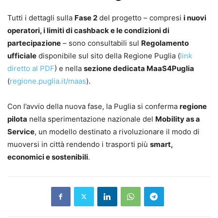
Tutti i dettagli sulla
Fase 2
del progetto – compresi
i nuovi
operatori, i limiti di cashback e le condizioni di
partecipazione
– sono consultabili sul
Regolamento
ufficiale
disponibile sul sito della Regione Puglia (
link
diretto al PDF
) e nella
sezione dedicata MaaS4Puglia
(
regione.puglia.it/maas
).
Con l’avvio della nuova fase, la Puglia si conferma
regione
pilota
nella sperimentazione nazionale del
Mobility as a
Service
, un modello destinato a rivoluzionare il modo di
muoversi in città rendendo i trasporti più
smart,
economici e sostenibili
.