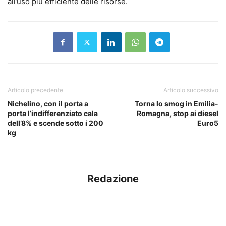
all’uso più efficiente delle risorse.
Articolo precedente
Articolo successivo
Nichelino, con il porta a
Torna lo smog in Emilia-
porta l’indifferenziato cala
Romagna, stop ai diesel
dell’8% e scende sotto i 200
Euro5
kg
Redazione