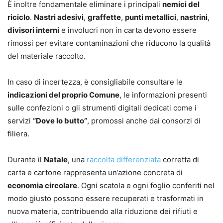
È inoltre fondamentale eliminare i principali
nemici del
riciclo
.
Nastri adesivi
,
graffette
,
punti metallici
,
nastrini
,
divisori interni
e involucri non in carta devono essere
rimossi per evitare contaminazioni che riducono la qualità
del materiale raccolto.
In caso di incertezza, è consigliabile consultare le
indicazioni del proprio Comune
, le informazioni presenti
sulle confezioni o gli strumenti digitali dedicati come i
servizi
“Dove lo butto”
, promossi anche dai consorzi di
filiera.
Durante il
Natale
, una
raccolta differenziata
corretta di
carta e cartone rappresenta un’azione concreta di
economia circolare
. Ogni scatola e ogni foglio conferiti nel
modo giusto possono essere recuperati e trasformati in
nuova materia, contribuendo alla riduzione dei rifiuti e