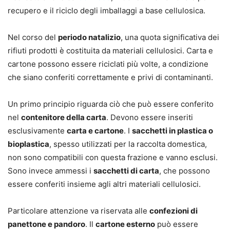
recupero e il riciclo degli imballaggi a base cellulosica.
Nel corso del
periodo natalizio
, una quota significativa dei
rifiuti prodotti è costituita da materiali cellulosici. Carta e
cartone possono essere riciclati più volte, a condizione
che siano conferiti correttamente e privi di contaminanti.
Un primo principio riguarda ciò che può essere conferito
nel
contenitore della carta
. Devono essere inseriti
esclusivamente
carta e cartone
. I
sacchetti in plastica o
bioplastica
, spesso utilizzati per la raccolta domestica,
non sono compatibili con questa frazione e vanno esclusi.
Sono invece ammessi i
sacchetti di carta
, che possono
essere conferiti insieme agli altri materiali cellulosici.
Particolare attenzione va riservata alle
confezioni di
panettone e pandoro
. Il
cartone esterno
può essere