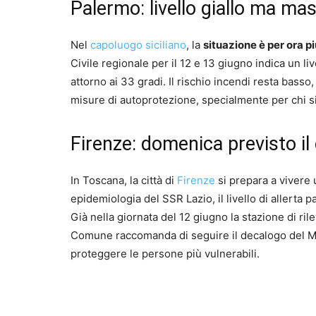
Palermo: livello giallo ma ma
Nel
capoluogo siciliano
, la
situazione è per ora p
Civile regionale per il 12 e 13 giugno indica un li
attorno ai 33 gradi. Il rischio incendi resta bass
misure di autoprotezione, specialmente per chi si
Firenze: domenica previsto il
In Toscana, la città di
Firenze
si prepara a vivere
epidemiologia del SSR Lazio, il livello di allerta
Già nella giornata del 12 giugno la stazione di ril
Comune raccomanda di seguire il decalogo del Mini
proteggere le persone più vulnerabili.