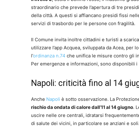
straordinario che prevede l’apertura di tre presid
della città. A questi si affiancano presidi fissi ne
servizi di trasbordo per le persone con fragilità.
Il Comune invita inoltre cittadini e turisti a scar
utilizzare l’app Acquea, sviluppata da Acea, per lo
l’
ordinanza n.74
che unifica le misure contro gli i
Per emergenze e informazioni, sono disponibili 
Napoli: criticità fino al 14 g
Anche
Napoli
è sotto osservazione. La Protezion
rischio da ondata di calore dall’11 al 14 giugno
. 
uscire nelle ore centrali, idratarsi frequentement
di salute dei vicini, in particolare se anziani e soli