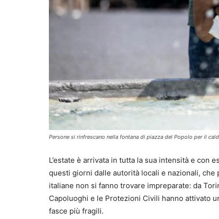
Persone si rinfrescano nella fontana di piazza del Popolo per il
L’estate è arrivata in tutta la sua intensità e con 
questi giorni dalle autorità locali e nazionali, ch
italiane non si fanno trovare impreparate: da Tor
Capoluoghi e le Protezioni Civili hanno attivato u
fasce più fragili.