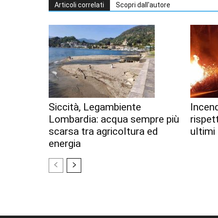
Articoli correlati
Scopri dall'autore
Siccità, Legambiente
Incend
Lombardia: acqua sempre più
rispet
scarsa tra agricoltura ed
ultimi
energia