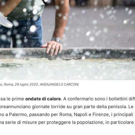
 caldo, Roma, 29 luglio 2020. ANSA/ANGELO CARCONI
essa le prime
ondate di calore
. A confermarlo sono i bollettini dif
e preannunciano giornate torride su gran parte della penisola. Le 
ino a Palermo, passando per Roma, Napoli e Firenze, i principali
na serie di misure per proteggere la popolazione, in particolare 