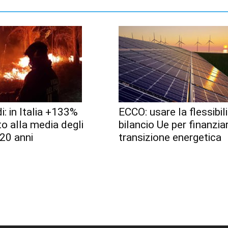
i: in Italia +133%
ECCO: usare la flessibili
to alla media degli
bilancio Ue per finanzia
 20 anni
transizione energetica