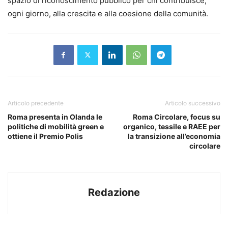
spazio di riconoscimento pubblico per chi contribuisce,
ogni giorno, alla crescita e alla coesione della comunità.
Articolo precedente
Articolo successivo
Roma presenta in Olanda le
Roma Circolare, focus su
politiche di mobilità green e
organico, tessile e RAEE per
ottiene il Premio Polis
la transizione all’economia
circolare
Redazione