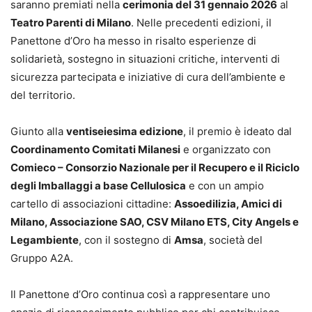
saranno premiati nella
cerimonia del 31 gennaio 2026
al
Teatro Parenti di Milano
. Nelle precedenti edizioni, il
Panettone d’Oro ha messo in risalto esperienze di
solidarietà, sostegno in situazioni critiche, interventi di
sicurezza partecipata e iniziative di cura dell’ambiente e
del territorio.
Giunto alla
ventiseiesima edizione
, il premio è ideato dal
Coordinamento Comitati Milanesi
e organizzato con
Comieco – Consorzio Nazionale per il Recupero e il Riciclo
degli Imballaggi a base Cellulosica
e con un ampio
cartello di associazioni cittadine:
Assoedilizia, Amici di
Milano, Associazione SAO, CSV Milano ETS, City Angels e
Legambiente
, con il sostegno di
Amsa
, società del
Gruppo A2A.
Il Panettone d’Oro continua così a rappresentare uno