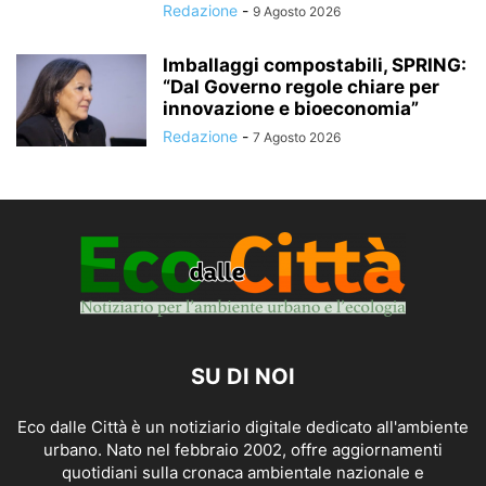
Redazione
-
9 Agosto 2026
Imballaggi compostabili, SPRING:
“Dal Governo regole chiare per
innovazione e bioeconomia”
Redazione
-
7 Agosto 2026
SU DI NOI
Eco dalle Città è un notiziario digitale dedicato all'ambiente
urbano. Nato nel febbraio 2002, offre aggiornamenti
quotidiani sulla cronaca ambientale nazionale e