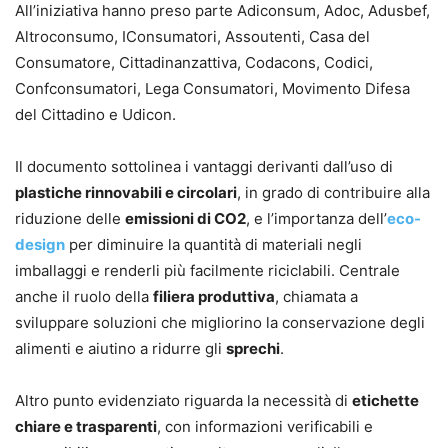
All’iniziativa hanno preso parte Adiconsum, Adoc, Adusbef,
Altroconsumo, IConsumatori, Assoutenti, Casa del
Consumatore, Cittadinanzattiva, Codacons, Codici,
Confconsumatori, Lega Consumatori, Movimento Difesa
del Cittadino e Udicon.
Il documento sottolinea i vantaggi derivanti dall’uso di
plastiche rinnovabili e circolari
, in grado di contribuire alla
riduzione delle
emissioni di CO2
, e l’importanza dell’
eco-
design
per diminuire la quantità di materiali negli
imballaggi e renderli più facilmente riciclabili. Centrale
anche il ruolo della
filiera produttiva
, chiamata a
sviluppare soluzioni che migliorino la conservazione degli
alimenti e aiutino a ridurre gli
sprechi
.
Altro punto evidenziato riguarda la necessità di
etichette
chiare e trasparenti
, con informazioni verificabili e