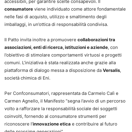
accessibili, per garantire scelte consapevoli. Il
consumatore
viene individuato come attore fondamentale
nelle fasi di acquisto, utilizzo e smaltimento degli
imballaggi, in un’ottica di responsabilità condivisa.
Il Patto invita inoltre a promuovere
collaborazioni tra
associazioni, enti di ricerca, istituzioni e aziende
, con
l’obiettivo di stimolare comportamenti virtuosi e progetti
comuni. L’iniziativa è stata realizzata anche grazie alla
piattaforma di dialogo messa a disposizione da
Versalis
,
società chimica di Eni.
Per Confconsumatori, rappresentata da Carmelo Calì e
Carmen Agnello, il Manifesto “segna l’avvio di un percorso
volto a rafforzare la responsabilità sociale dei soggetti
coinvolti, fornendo al consumatore strumenti per
riconoscere l’
innovazione etica
e contribuire al futuro
delle prossime generazioni”.