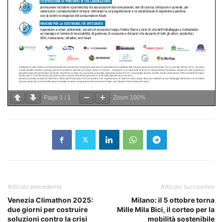
Page
1
/
1
Zoom
100%
Articolo precedente
Articolo successivo
Venezia Climathon 2025:
Milano: il 5 ottobre torna
due giorni per costruire
Mille Mila Bici, il corteo per la
soluzioni contro la crisi
mobilità sostenibile