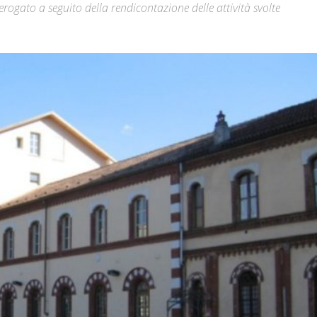
 erogato a seguito della rendicontazione delle attività svolte
Città