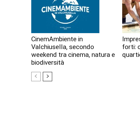
CinemAmbiente in
Impres
Valchiusella, secondo
forti:
weekend tra cinema, natura e
quarti
biodiversità