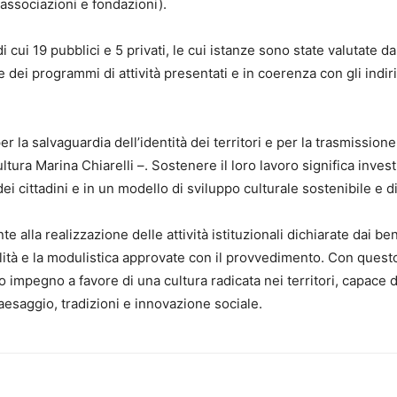
(associazioni e fondazioni).
ui 19 pubblici e 5 privati, le cui istanze sono state valutate d
ei programmi di attività presentati e in coerenza con gli indiri
la salvaguardia dell’identità dei territori e per la trasmissione
ltura Marina Chiarelli –. Sostenere il loro lavoro significa invest
dei cittadini e in un modello di sviluppo culturale sostenibile e d
e alla realizzazione delle attività istituzionali dichiarate dai ben
ità e la modulistica approvate con il provvedimento. Con quest
o impegno a favore di una cultura radicata nei territori, capace d
esaggio, tradizioni e innovazione sociale.