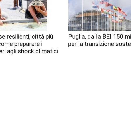
e resilienti, città più
Puglia, dalla BEI 150 mi
 come preparare i
per la transizione soste
eri agli shock climatici