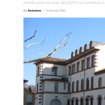
attività svolte nel corso del 2025 il cui contributo è
Da
Redazione
-
13 Gennaio 2026