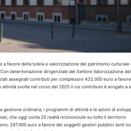
 favore della tutela e valorizzazione del patrimonio culturale 
. Con determinazione dirigenziale del Settore Valorizzazione del
tati assegnati contributi per complessivi 432.000 euro a favore
attività svolte nel corso del 2025 il cui contributo è erogato a 
 gestione ordinaria, i programmi di attività e le azioni di svilup
i, che oggi conta 25 realtà riconosciute su tutto il territorio
no: 297.000 euro a favore dei soggetti gestori pubblici (enti loc