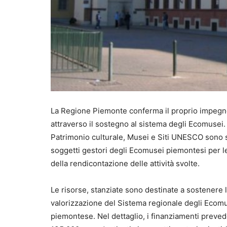
La Regione Piemonte conferma il proprio impegno a
attraverso il sostegno al sistema degli Ecomusei
Patrimonio culturale, Musei e Siti UNESCO sono s
soggetti gestori degli Ecomusei piemontesi per le 
della rendicontazione delle attività svolte.
Le risorse, stanziate sono destinate a sostenere la
valorizzazione del Sistema regionale degli Ecomuse
piemontese. Nel dettaglio, i finanziamenti prevedo