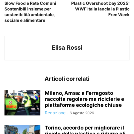
Slow Food e Rete Comuni
Plastic Overshoot Day 2025:
Sostenibili insieme per
WWF Italia lancia la Plastic
sostenibilità ambientale,
Free Week
sociale e alimentare
Elisa Rossi
Articoli correlati
Milano, Amsa: a Ferragosto
raccolta regolare ma riciclerie e
piattaforme ecologiche chiuse
Redazione
-
6 Agosto 2026
Torino, accordo per migliorare il
riciclo della plastica e ridurre gli