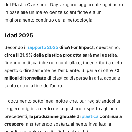
del Plastic Overshoot Day vengono aggiornate ogni anno
in base alle ultime evidenze scientifiche e a un
miglioramento continuo della metodologia.
I dati 2025
Secondo il
rapporto 2025
di EA For Impact
, quest’anno,
circa il 31,9% della plastica prodotta sarà mal gestita
,
finendo in discariche non controllate, inceneritori a cielo
aperto o direttamente nell’ambiente. Si parla di oltre
72
milioni di tonnellate
di plastica disperse in aria, acqua e
suolo entro la fine dell’anno.
Il documento sottolinea inoltre che, pur registrandosi un
leggero miglioramento nella gestione rispetto agli anni
precedenti,
la produzione globale di
plastica
continua a
crescere
, mantenendo sostanzialmente invariata la
quantità complessiva di rifiuti mal gestiti.