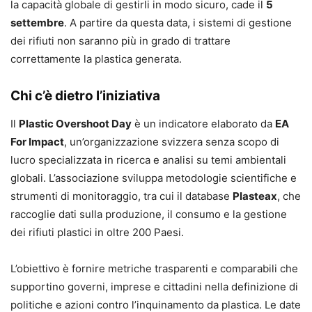
la capacità globale di gestirli in modo sicuro, cade il
5
settembre
. A partire da questa data, i sistemi di gestione
dei rifiuti non saranno più in grado di trattare
correttamente la plastica generata.
Chi c’è dietro l’iniziativa
Il
Plastic Overshoot Day
è un indicatore elaborato da
EA
For Impact
, un’organizzazione svizzera senza scopo di
lucro specializzata in ricerca e analisi su temi ambientali
globali. L’associazione sviluppa metodologie scientifiche e
strumenti di monitoraggio, tra cui il database
Plasteax
, che
raccoglie dati sulla produzione, il consumo e la gestione
dei rifiuti plastici in oltre 200 Paesi.
L’obiettivo è fornire metriche trasparenti e comparabili che
supportino governi, imprese e cittadini nella definizione di
politiche e azioni contro l’inquinamento da plastica. Le date