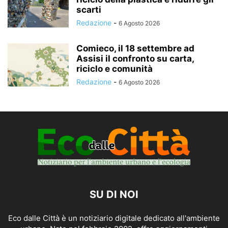
scarti
Redazione
-
6 Agosto 2026
Comieco, il 18 settembre ad
Assisi il confronto su carta,
riciclo e comunità
Redazione
-
6 Agosto 2026
SU DI NOI
Eco dalle Città è un notiziario digitale dedicato all'ambiente