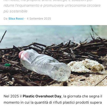
ridurre l’inquinamento e promuovere un’economia circolare
più sostenibile
Da
Elisa Rossi
-
4 Settembre 2025
Nel 2025 il
Plastic Overshoot Day
, la giornata che segna il
momento in cui la quantità di rifiuti plastici prodotti supera