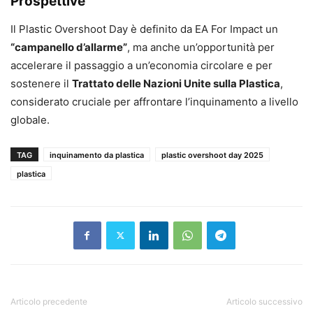
Prospettive
Il Plastic Overshoot Day è definito da EA For Impact un
“campanello d’allarme”
, ma anche un’opportunità per
accelerare il passaggio a un’economia circolare e per
sostenere il
Trattato delle Nazioni Unite sulla Plastica
,
considerato cruciale per affrontare l’inquinamento a livello
globale.
TAG
inquinamento da plastica
plastic overshoot day 2025
plastica
Articolo precedente
Articolo successivo