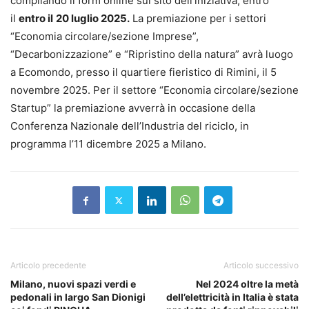
compilando il form online sul sito dell’iniziativa, entro
il
entro il
20 luglio 2025.
La premiazione per i settori
“Economia circolare/sezione Imprese”,
“Decarbonizzazione” e “Ripristino della natura” avrà luogo
a Ecomondo, presso il quartiere fieristico di Rimini, il 5
novembre 2025. Per il settore “Economia circolare/sezione
Startup” la premiazione avverrà in occasione della
Conferenza Nazionale dell’Industria del riciclo, in
programma l’11 dicembre 2025 a Milano.
Articolo precedente
Articolo successivo
Milano, nuovi spazi verdi e
Nel 2024 oltre la metà
pedonali in largo San Dionigi
dell’elettricità in Italia è stata