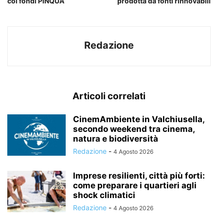
coi fondi PINQUA
prodotta da fonti rinnovabili
Redazione
Articoli correlati
CinemAmbiente in Valchiusella,
secondo weekend tra cinema,
natura e biodiversità
Redazione
-
4 Agosto 2026
Imprese resilienti, città più forti:
come preparare i quartieri agli
shock climatici
Redazione
-
4 Agosto 2026