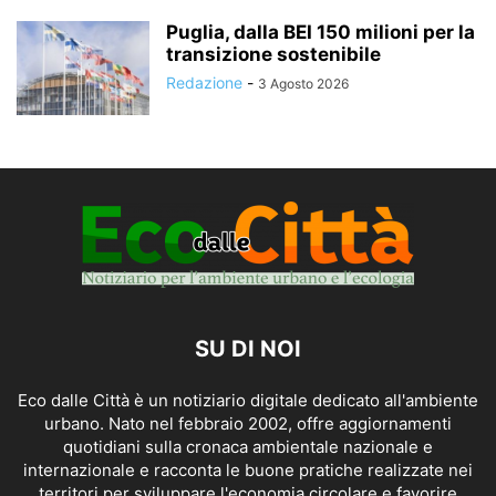
Puglia, dalla BEI 150 milioni per la
transizione sostenibile
Redazione
-
3 Agosto 2026
SU DI NOI
Eco dalle Città è un notiziario digitale dedicato all'ambiente
urbano. Nato nel febbraio 2002, offre aggiornamenti
quotidiani sulla cronaca ambientale nazionale e
internazionale e racconta le buone pratiche realizzate nei
territori per sviluppare l'economia circolare e favorire