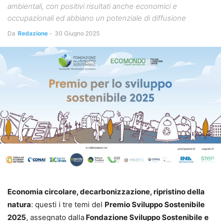
ambientali, con positivi risultati anche economici e
occupazionali ed abbiano un potenziale di diffusione
Da
Redazione
-
30 Giugno 2025
Economia circolare, decarbonizzazione, ripristino della
natura
: questi i tre temi del
Premio Sviluppo Sostenibile
2025
, assegnato dalla
Fondazione Sviluppo Sostenibile
e