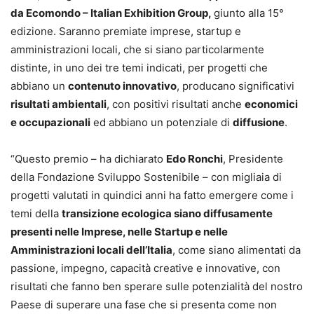
da Ecomondo – Italian Exhibition Group,
giunto alla 15°
edizione. Saranno premiate imprese, startup e
amministrazioni locali, che si siano particolarmente
distinte, in uno dei tre temi indicati, per progetti che
abbiano un
contenuto innovativo
, producano significativi
risultati ambientali
, con positivi risultati anche
economici
e occupazionali
ed abbiano un potenziale di
diffusione
.
“Questo premio – ha dichiarato
Edo Ronchi
, Presidente
della Fondazione Sviluppo Sostenibile – con migliaia di
progetti valutati in quindici anni ha fatto emergere come i
temi della
transizione ecologica siano diffusamente
presenti nelle Imprese, nelle Startup e nelle
Amministrazioni locali dell’Italia
, come siano alimentati da
passione, impegno, capacità creative e innovative, con
risultati che fanno ben sperare sulle potenzialità del nostro
Paese di superare una fase che si presenta come non