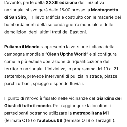
L’evento, parte della
XXXIII edizione
dell’iniziativa
nazionale, si svolgerà dalle 15:00 presso la
Montagnetta
di San Siro
, il rilievo artificiale costruito con le macerie dei
bombardamenti della seconda guerra mondiale e delle
demolizioni degli ultimi tratti dei Bastioni.
Puliamo il Mondo
rappresenta la versione italiana della
campagna mondiale “
Clean Up the World
” e si configura
come la più estesa operazione di riqualificazione del
territorio nazionale. L’iniziativa, in programma dal 19 al 21
settembre, prevede interventi di pulizia in strade, piazze,
parchi urbani, spiagge e sponde fluviali.
Il punto di ritrovo è fissato nelle vicinanze del
Giardino dei
Giusti di tutto il mondo
. Per raggiungere la location, i
partecipanti potranno utilizzare la
metropolitana M1
(fermata QT8) o l’
autobus 68
(fermate QT8 o Terzaghi).