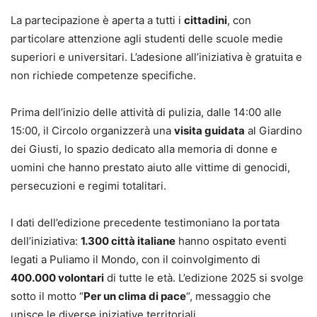
La partecipazione è aperta a tutti i
cittadini
, con
particolare attenzione agli studenti delle scuole medie
superiori e universitari. L’adesione all’iniziativa è gratuita e
non richiede competenze specifiche.
Prima dell’inizio delle attività di pulizia, dalle 14:00 alle
15:00, il Circolo organizzerà una
visita guidata
al Giardino
dei Giusti, lo spazio dedicato alla memoria di donne e
uomini che hanno prestato aiuto alle vittime di genocidi,
persecuzioni e regimi totalitari.
I dati dell’edizione precedente testimoniano la portata
dell’iniziativa:
1.300 città italiane
hanno ospitato eventi
legati a Puliamo il Mondo, con il coinvolgimento di
400.000 volontari
di tutte le età. L’edizione 2025 si svolge
sotto il motto “
Per un clima di pace
“, messaggio che
unisce le diverse iniziative territoriali.