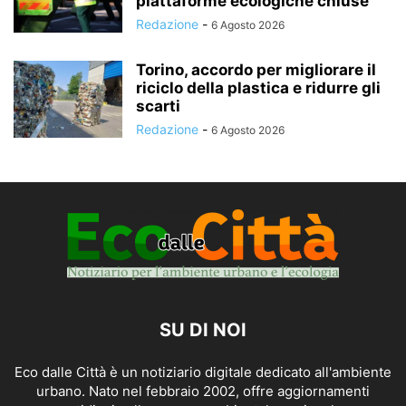
piattaforme ecologiche chiuse
Redazione
-
6 Agosto 2026
Torino, accordo per migliorare il
riciclo della plastica e ridurre gli
scarti
Redazione
-
6 Agosto 2026
SU DI NOI
Eco dalle Città è un notiziario digitale dedicato all'ambiente
urbano. Nato nel febbraio 2002, offre aggiornamenti