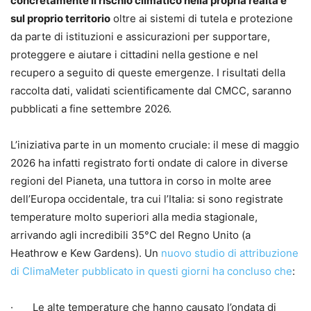
concretamente il rischio climatico nella propria realtà e
sul proprio territorio
oltre ai sistemi di tutela e protezione
da parte di istituzioni e assicurazioni per supportare,
proteggere e aiutare i cittadini nella gestione e nel
recupero a seguito di queste emergenze. I risultati della
raccolta dati, validati scientificamente dal CMCC, saranno
pubblicati a fine settembre 2026.
L’iniziativa parte in un momento cruciale: il mese di maggio
2026 ha infatti registrato forti ondate di calore in diverse
regioni del Pianeta, una tuttora in corso in molte aree
dell’Europa occidentale, tra cui l’Italia: si sono registrate
temperature molto superiori alla media stagionale,
arrivando agli incredibili 35°C del Regno Unito (a
Heathrow e Kew Gardens). Un
nuovo studio di attribuzione
di ClimaMeter pubblicato in questi giorni ha concluso che
:
· Le alte temperature che hanno causato l’ondata di