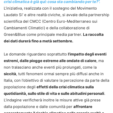
crisi climatica è già qui: cosa sta cambiando per te?”
.
L’iniziativa, realizzata con il sostegno del Movimento
Laudato Si’ e altre realtà civiche, si avvale della partnership
scientifica del CMCC (Centro Euro-Mediterraneo sui
Cambiamenti Climatici) e della collaborazione di
Green&Blue come principale media partner.
La raccolta
dei dati durerà fino a metà settembre.
Le domande riguardano soprattutto
l’impatto degli eventi
estremi, dalle piogge estreme alle ondate di calore
, ma
non tralasciano anche eventi più prolungati, come la
siccità
, tutti fenomeni ormai sempre più diffusi anche in
Italia, con l’obiettivo di valutare la percezione da parte della
popolazione degli
effetti della crisi climatica sulla
quotidianità, sullo stile di vita e sulle abitudini personali
.
L’indagine verificherà inoltre le misure attive già prese
dalla popolazione e dalle comunità per
affrontare