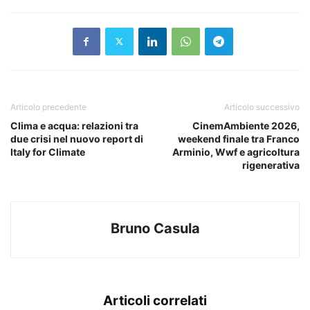
Articolo precedente
Articolo successivo
Clima e acqua: relazioni tra
CinemAmbiente 2026,
due crisi nel nuovo report di
weekend finale tra Franco
Italy for Climate
Arminio, Wwf e agricoltura
rigenerativa
Bruno Casula
Articoli correlati