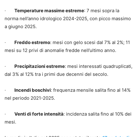
·
Temperature massime estreme
: 7 mesi sopra la
norma nell’anno idrologico 2024-2025, con picco massimo
a giugno 2025.
·
Freddo estremo
: mesi con gelo scesi dal 7% al 2%; 11
mesi su 12 privi di anomalie fredde nell’ultimo anno.
·
Precipitazioni estreme
: mesi interessati quadruplicati,
dal 3% al 12% tra i primi due decenni del secolo.
·
Incendi boschivi
: frequenza mensile salita fino al 14%
nel periodo 2021-2025.
·
Venti di forte intensità
: incidenza salita fino al 10% dei
mesi.