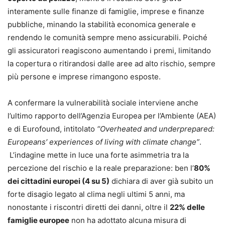
interamente sulle finanze di famiglie, imprese e finanze
pubbliche, minando la stabilità economica generale e
rendendo le comunità sempre meno assicurabili. Poiché
gli assicuratori reagiscono aumentando i premi, limitando
la copertura o ritirandosi dalle aree ad alto rischio, sempre
più persone e imprese rimangono esposte.
A confermare la vulnerabilità sociale interviene anche
l’ultimo rapporto dell’Agenzia Europea per l’Ambiente (AEA)
e di Eurofound, intitolato
“Overheated and underprepared:
Europeans′ experiences of living with climate change”
.
L’indagine mette in luce una forte asimmetria tra la
percezione del rischio e la reale preparazione: ben l’
80%
dei cittadini europei (4 su 5)
dichiara di aver già subito un
forte disagio legato al clima negli ultimi 5 anni, ma
nonostante i riscontri diretti dei danni, oltre il
22% delle
famiglie europee
non ha adottato alcuna misura di