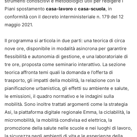
strumenti conoscitivi e metodologici utili per redigere i
Piani spostamento
casa-lavoro
e
casa-scuola
, in
conformità con il decreto interministeriale n. 179 del 12
maggio 2021.
Il programma si articola in due parti: una teorica di circa
nove ore, disponibile in modalità asincrona per garantire
flessibilità e autonomia di gestione, e una laboratoriale di
tre ore, proposta come seminario interattivo. La sezione
teorica affronta temi quali la domanda e l’offerta di
trasporto, gli impatti della mobilità, la relazione con la
pianificazione urbanistica, gli effetti su ambiente e salute,
le emissioni, il quadro normativo e le indagini sulla
mobilità. Sono inoltre trattati argomenti come la strategia
Asi, la piattaforma digitale regionale Emma, la ciclabilità, la
micromobilità, la mobilità condivisa ed elettrica, la
promozione della salute nelle scuole e nei luoghi di lavoro,
la sicurezza negli ambienti di vita e le esperienze della