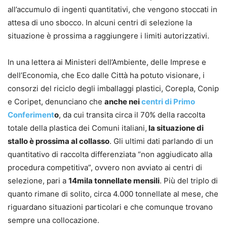
all’accumulo di ingenti quantitativi, che vengono stoccati in
attesa di uno sbocco. In alcuni centri di selezione la
situazione è prossima a raggiungere i limiti autorizzativi.
In una lettera ai Ministeri dell’Ambiente, delle Imprese e
dell’Economia, che Eco dalle Città ha potuto visionare, i
consorzi del riciclo degli imballaggi plastici, Corepla, Conip
e Coripet, denunciano che
anche nei
centri di Primo
Conferiment
o
, da cui transita circa il 70% della raccolta
totale della plastica dei Comuni italiani,
la situazione di
stallo è prossima al collasso
. Gli ultimi dati parlando di un
quantitativo di raccolta differenziata “non aggiudicato alla
procedura competitiva”, ovvero non avviato ai centri di
selezione, pari a
14mila tonnellate mensili
. Più del triplo di
quanto rimane di solito, circa 4.000 tonnellate al mese, che
riguardano situazioni particolari e che comunque trovano
sempre una collocazione.