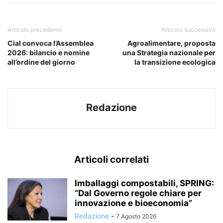
Articolo precedente
Articolo successivo
Cial convoca l’Assemblea
Agroalimentare, proposta
2026: bilancio e nomine
una Strategia nazionale per
all’ordine del giorno
la transizione ecologica
Redazione
Articoli correlati
Imballaggi compostabili, SPRING:
“Dal Governo regole chiare per
innovazione e bioeconomia”
Redazione
-
7 Agosto 2026