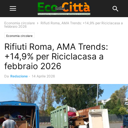
Economia circolare
Rifiuti Roma, AMA Trends: +14,9% per Riciclacasa a
febbraio 2026
Economia circolare
Rifiuti Roma, AMA Trends:
+14,9% per Riciclacasa a
febbraio 2026
Da
Redazione
-
14 Aprile 2026