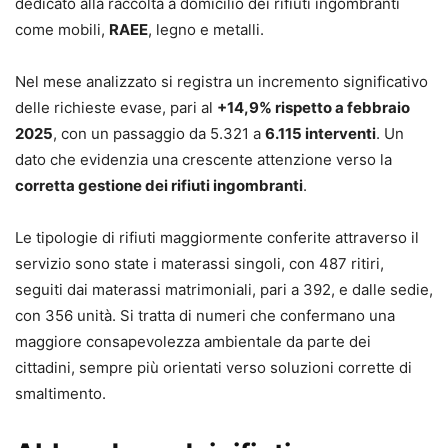
dedicato alla raccolta a domicilio dei rifiuti ingombranti
come mobili,
RAEE
, legno e metalli.
Nel mese analizzato si registra un incremento significativo
delle richieste evase, pari al
+14,9% rispetto a febbraio
2025
, con un passaggio da 5.321 a
6.115 interventi
. Un
dato che evidenzia una crescente attenzione verso la
corretta gestione dei rifiuti ingombranti
.
Le tipologie di rifiuti maggiormente conferite attraverso il
servizio sono state i materassi singoli, con 487 ritiri,
seguiti dai materassi matrimoniali, pari a 392, e dalle sedie,
con 356 unità. Si tratta di numeri che confermano una
maggiore consapevolezza ambientale da parte dei
cittadini, sempre più orientati verso soluzioni corrette di
smaltimento.